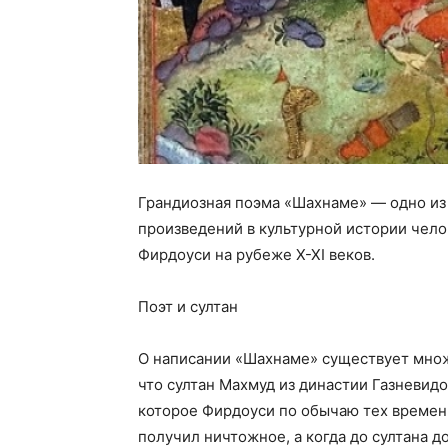
Грандиозная поэма «Шахнаме» — одно из
произведений в культурной истории чело
Фирдоуси на рубеже Х-ХI веков.
Поэт и султан
О написании «Шахнаме» существует множе
что султан Махмуд из династии Газневидо
которое Фирдоуси по обычаю тех времен 
получил ничтожное, а когда до султана д