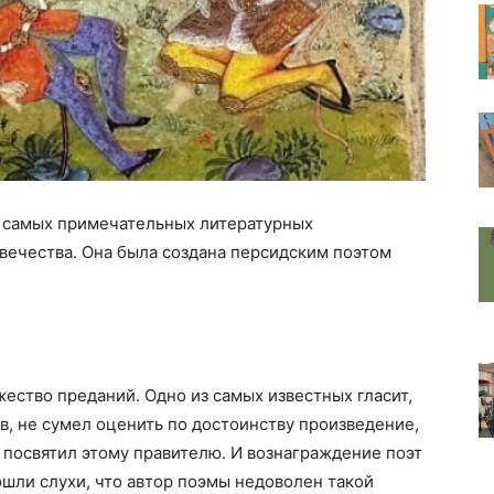
 самых примечательных литературных
вечества. Она была создана персидским поэтом
ство преданий. Одно из самых известных гласит,
в, не сумел оценить по достоинству произведение,
посвятил этому правителю. И вознаграждение поэт
ошли слухи, что автор поэмы недоволен такой