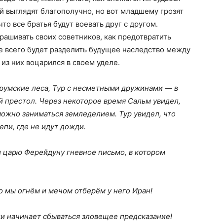
й выглядят благополучно, но вот младшему грозят
то все братья будут воевать друг с другом.
ашивать своих советников, как предотвратить
ше всего будет разделить будущее наследство между
из них воцарился в своем уделе.
 румские леса, Тур с несметными дружинами — в
ий престол. Через некоторое время Сальм увидел,
можно заниматься земледелием. Тур увидел, что
пи, где не идут дожди.
и царю Ферейдуну гневное письмо, в котором
 мы огнём и мечом отберём у него Иран!
и начинает сбываться зловещее предсказание!