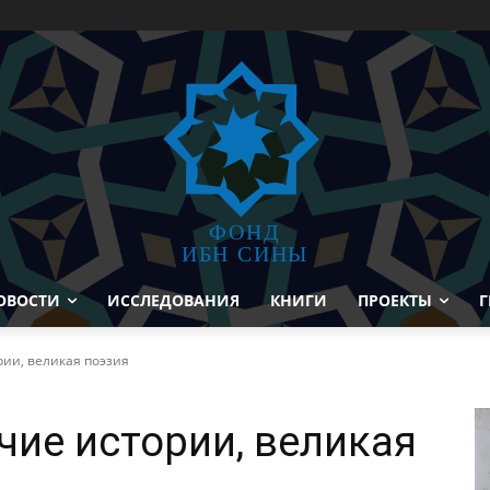
ФОНД
ИБН СИНЫ
ОВОСТИ
ИССЛЕДОВАНИЯ
КНИГИ
ПРОЕКТЫ
Г
ии, великая поэзия
чие истории, великая