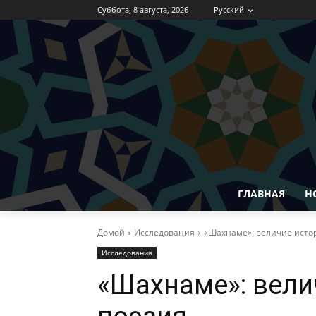
Суббота, 8 августа, 2026
Русский
ГЛАВНАЯ
Н
Домой
Исследования
«Шахнаме»: величие истор
Исследования
«Шахнаме»: вели