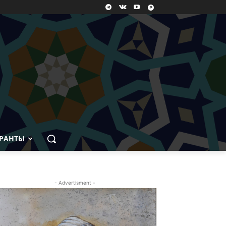
РАНТЫ
- Advertisment -