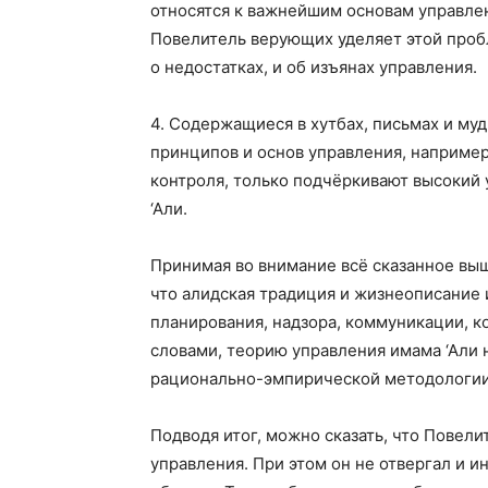
относятся к важнейшим основам управлен
Повелитель верующих уделяет этой проб
о недостатках, и об изъянах управления.
4. Содержащиеся в хутбах, письмах и му
принципов и основ управления, например
контроля, только подчёркивают высокий 
‘Али.
Принимая во внимание всё сказанное выше
что алидская традиция и жизнеописание 
планирования, надзора, коммуникации, к
словами, теорию управления имама ‘Али
рационально-эмпирической методологии
Подводя итог, можно сказать, что Повел
управления. При этом он не отвергал и 