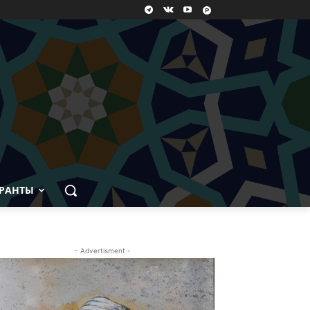
РАНТЫ
- Advertisment -