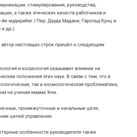
ммуникации, стимулирования, руководства,
ации, а также этических качеств работников и
йе мудирийат / Пер. Дауда Мадани; Гарольд Кунц и
и др.).
, автор настоящих строк пришёл к следующим
опология и космология оказывают влияние на
еские положения этих наук. В связи с тем, что в
пологическая, так и космологическая проблематика,
ом на учении имама ‘Али.
онечные, промежуточные и начальные цели,
нии целей управления.
актерные особенности руководителя также