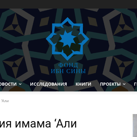
ФОНД
ИБН СИНЫ
ОВОСТИ
ИССЛЕДОВАНИЯ
КНИГИ
ПРОЕКТЫ
Г
 ‘Али
ия имама ‘Али