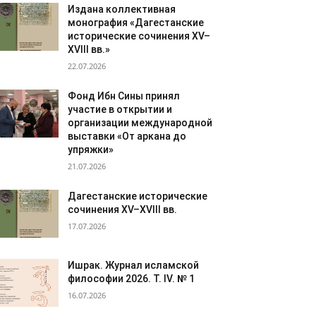
Издана коллективная
монография «Дагестанские
исторические сочинения XV–
XVIII вв.»
22.07.2026
Фонд Ибн Сины принял
участие в открытии и
организации международной
выставки «От аркана до
упряжки»
21.07.2026
Дагестанские исторические
сочинения XV–XVIII вв.
17.07.2026
Ишрак. Журнал исламской
философии 2026. Т. IV. № 1
16.07.2026