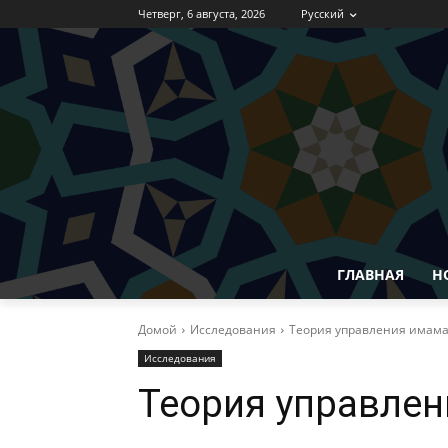
Четверг, 6 августа, 2026
Русский
ГЛАВНАЯ
Н
Домой
Исследования
Теория управления имама
Исследования
Теория управлен