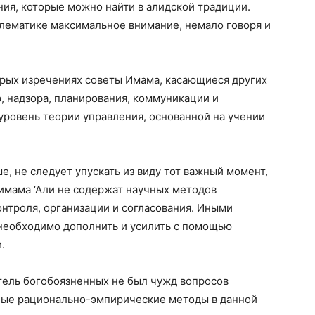
ия, которые можно найти в алидской традиции.
лематике максимальное внимание, немало говоря и
дрых изречениях советы Имама, касающиеся других
, надзора, планирования, коммуникации и
уровень теории управления, основанной на учении
, не следует упускать из виду тот важный момент,
имама ‘Али не содержат научных методов
онтроля, организации и согласования. Иными
 необходимо дополнить и усилить с помощью
.
итель богобоязненных не был чужд вопросов
иные рационально-эмпирические методы в данной