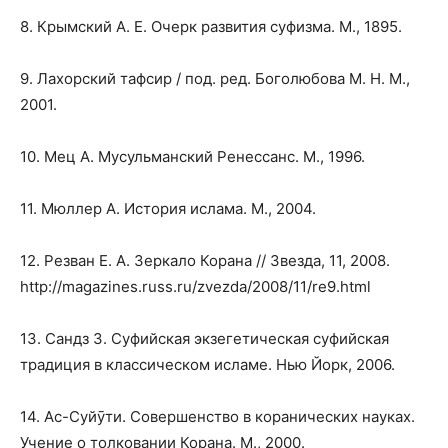
8. Крымский А. Е. Очерк развития суфизма. М., 1895.
9. Лахорский тафсир / под. ред. Боголюбова М. Н. М.,
2001.
10. Мец А. Мусульманский Ренессанс. М., 1996.
11. Мюллер А. История ислама. М., 2004.
12. Резван Е. А. Зеркало Корана // Звезда, 11, 2008.
http://magazines.russ.ru/zvezda/2008/11/re9.html
13. Сандз З. Суфийская экзегетическая суфийская
традиция в классическом исламе. Нью Йорк, 2006.
14. Ас-Суйӯти. Совершенство в коранических науках.
Учение о толковании Корана. М., 2000.