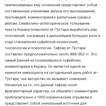
приписываемых ему сочинений представляют собой
составленные учениками записи его высказываний,
проповедей, комментариев к различным сурам и
айатам. Символико-аллегорическое толкование
текста Корана позволило ат-Тӯстари выработать ряд
положений, сыгравших в дальнейшем большую роль в
ходе становления суфийской космогонии,
гносеологии и психологии. Тафсир ат-Тӯстари
составлен предположительно около 888–902 гг. Это
самый ранний из сохранившихся суфийских
комментариев к Корану. Он является одной из
немногих имеющихся на сегодняшний день работ ат-
Тӯстари, чье авторство не вызывает сомнения.
Несмотря на то, что данный тафсир носит
фрагментарный характер, он объемлет комментарии
приблизительно к 1000 кораническим отрывкам и
представляет собой уникальный источник для