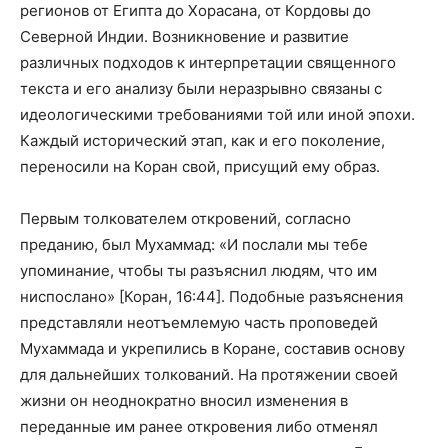
регионов от Египта до Хорасана, от Кордовы до
Северной Индии. Возникновение и развитие
различных подходов к интерпретации священного
текста и его анализу были неразрывно связаны с
идеологическими требованиями той или иной эпохи.
Каждый исторический этап, как и его поколение,
переносили на Коран свой, присущий ему образ.
Первым толкователем откровений, согласно
преданию, был Мухаммад: «И послали мы тебе
упоминание, чтобы ты разъяснил людям, что им
ниспослано» [Коран, 16:44]. Подобные разъяснения
представляли неотъемлемую часть проповедей
Мухаммада и укрепились в Коране, составив основу
для дальнейших толкований. На протяжении своей
жизни он неоднократно вносил изменения в
переданные им ранее откровения либо отменял