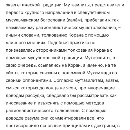
экзегетической традиции. Мутазилиты, представители
первого крупного направления в спекулятивном
мусульманском богословии (калāм), прибегали к так
называемому рационалистическому истолкованию, –
иными словами, толкованию Корана с помощью
«личного мнения». Подобная практика не
признавалась сторонниками толкования Корана с
помощью мусульманской традиции. Мутазилиты, в
свою очередь, ссылались на Коран, а именно, на те
айаты, которые связаны с полемикой Мухаммада со
своими оппонентами. Согласно му‘тазилитам, айаты,
смысл которых до конца не ясен, противоречащие
доводам рассудка, следовало бы рассматривать как
иносказание и изъяснять с помощью методов
рационалистического толкования. С помощью
доводов разума они комментировали все, что
противоречило основным принципам их доктрины, в