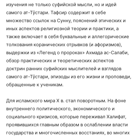
изучения не только суфийской мысли, но и идей
самого ат-Тӯстари. Тафсир содержит в себе
множество ссылок на Сунну, пояснений этических и
иных аспектов религиозной теории и практики, а
также включает в себя буквальные и аллегорические
толкования коранических отрывков (и афоризмов),
выдержки из «Легенд о пророках» Ахмада ас-Салаби,
обзор практических и теоретических аспектов
доктрин ранних суфийских мыслителей и взглядов
самого ат-Тӯстари, эпизоды из его жизни и проповеди,
обращенные к ученикам.
Для исламского мира X в. стал поворотным. На фоне
внутреннего политического, экономического и
социального кризисов, которые переживал Халифат,
проявившихся главным образом в ослаблении власти
государства и многочисленных восстаниях, во многих