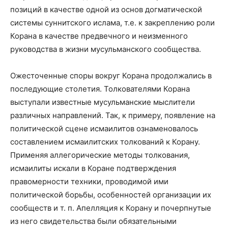
позиций в качестве одной из основ догматической
системы суннитского ислама, т.е. к закреплению роли
Корана в качестве предвечного и неизменного
руководства в жизни мусульманского сообщества.
Ожесточенные споры вокруг Корана продолжались в
последующие столетия. Толкователями Корана
выступали известные мусульманские мыслители
различных направлений. Так, к примеру, появление на
политической сцене исмаилитов ознаменовалось
составлением исмаилитских толкований к Корану.
Применяя аллегорические методы толкования,
исмаилиты искали в Коране подтверждения
правомерности техники, проводимой ими
политической борьбы, особенностей организации их
сообществ и т. п. Апелляция к Корану и почерпнутые
из него свидетельства были обязательными