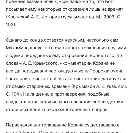
прежние взамен новых, «ссылаясь на то, что Бог
посылает ему некоторые откровения лишь на время»
(Крымский А. Е. История мусульманства. М., 2003. С.
193).
Однако до конца остается неясным, насколько сам
Мухаммад допускал возможность толкования другими
людьми переданных ему откровений. Более того, по
словам А. Е. Крымского, «комментарии Корана не
всегда передавали настоящую мысль Пророка: очень
часто они ее искажали, и такое искажение датируется
от самых старинных времен» (Крымский А. Е. Указ. соч.
С. 194). Не лишенные противоречия, подобные
свидетельства религиозного наследия впоследствии
стали исходной точкой ожесточенных споров.
Первоначально толкование Корана существовало в
устной форме. Отдельные айаты и суры изъяснялись