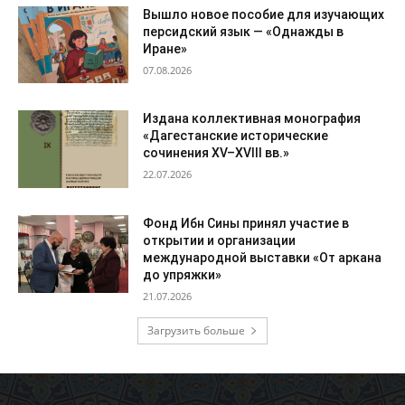
Вышло новое пособие для изучающих
персидский язык — «Однажды в
Иране»
07.08.2026
Издана коллективная монография
«Дагестанские исторические
сочинения XV–XVIII вв.»
22.07.2026
Фонд Ибн Сины принял участие в
открытии и организации
международной выставки «От аркана
до упряжки»
21.07.2026
Загрузить больше