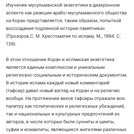
Изучение мусульманской экзегетики в диахронном
аспекте как реакции арабо-мусульманского общества
на Коран представляется, таким образом, попыткой
воссоздания подлинной истории памятника»
(Прозоров С. М. Хрестоматия по исламу. М., 1994. С.
138).
В этом отношении Коран и исламская экзегетика
является единым комплексом и уникальным
религиозно-социальным и историческим документом.
В истории ислама каждый новый комментарий
(тафсир) давал новый взгляд на Коран и на религию
вообще. На протяжении веков тафсиры отражали всю
палитру как политических и религиозных убеждений,
так и национальных и культурных предпочтений их
авторов, в числе которых были сунниты и шииты,
суфии и исмаилиты, являющиеся жителями различных