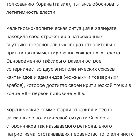
толкованию Корана (та’вил), пытаясь обосновать
легитимность власти.
Религиозно-политическая ситуация в Халифате
находила свое отражение в напряженных
внутриконфессиональных спорах относительно
принципов комментирования священного текста.
Одновременно тафсиры отразили острое
соперничество двух этнополитических союзов –
кахтанидов и аднанидов («южных» и «северных»
арабов), которое достигло своей критической точки в
конце VII – первой половине VIII в.
Коранические комментарии отразили и тесно
связанные с политической ситуацией споры
сторонников так называемого регионального
патриотизма, отстаивавших первенство того или иного