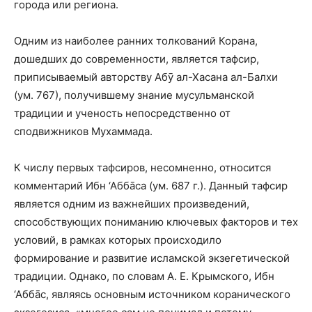
города или региона.
Одним из наиболее ранних толкований Корана,
дошедших до современности, является тафсир,
приписываемый авторству Абӯ ал-Хасана ал-Балхи
(ум. 767), получившему знание мусульманской
традиции и ученость непосредственно от
сподвижников Мухаммада.
К числу первых тафсиров, несомненно, относится
комментарий Ибн ‘Аббāса (ум. 687 г.). Данный тафсир
является одним из важнейших произведений,
способствующих пониманию ключевых факторов и тех
условий, в рамках которых происходило
формирование и развитие исламской экзегетической
традиции. Однако, по словам А. Е. Крымского, Ибн
‘Аббāс, являясь основным источником коранического