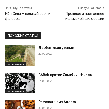
Предыдущая статья
Следующая статья
Ибн Сина – великий врач и
Прошлое и настоящее
философ
исламской философии
ПОХОЖИЕ СТАТЬИ
Дербентские ученые
29.09.2022
Исследования
САВАК против Хомейни. Начало
14.06.2022
Исследования
Рамазан – имя Аллаха
30.03.2022