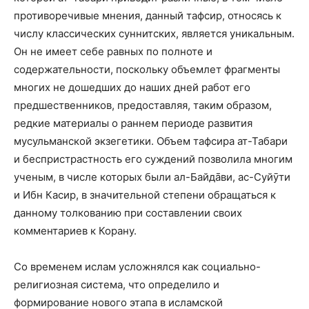
противоречивые мнения, данный тафсир, относясь к
числу классических суннитских, является уникальным.
Он не имеет себе равных по полноте и
содержательности, поскольку объемлет фрагменты
многих не дошедших до наших дней работ его
предшественников, предоставляя, таким образом,
редкие материалы о раннем периоде развития
мусульманской экзегетики. Объем тафсира ат-Табари
и беспристрастность его суждений позволила многим
ученым, в числе которых были ал-Байдāви, ас-Суйӯти
и Ибн Касир, в значительной степени обращаться к
данному толкованию при составлении своих
комментариев к Корану.
Со временем ислам усложнялся как социально-
религиозная система, что определило и
формирование нового этапа в исламской