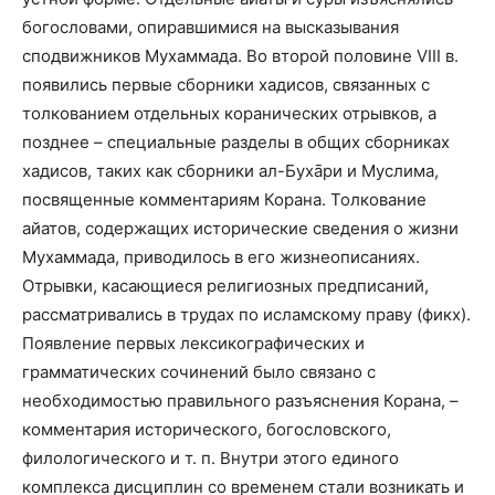
богословами, опиравшимися на высказывания
сподвижников Мухаммада. Во второй половине VIII в.
появились первые сборники хадисов, связанных с
толкованием отдельных коранических отрывков, а
позднее – специальные разделы в общих сборниках
хадисов, таких как сборники ал-Бухāри и Муслима,
посвященные комментариям Корана. Толкование
айатов, содержащих исторические сведения о жизни
Мухаммада, приводилось в его жизнеописаниях.
Отрывки, касающиеся религиозных предписаний,
рассматривались в трудах по исламскому праву (фикх).
Появление первых лексикографических и
грамматических сочинений было связано с
необходимостью правильного разъяснения Корана, –
комментария исторического, богословского,
филологического и т. п. Внутри этого единого
комплекса дисциплин со временем стали возникать и