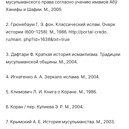
мусульманского права согласно учению имамов Абӯ
Ханифы и Шафии. М., 2005.
2. Грюнебаум Г. Э. фон. Классический ислам. Очерк
истории
(600–1258).
М
., 1986. http://portal-credo.
ru/main. php?id=1638&txt=true
3. Дафтари Ф. Краткая история исмаилизма. Традиции
мусульманской общины. М., 2004.
4. Игнатенко А. А. Зеркало ислама. М., 2004.
5. Климович Л. И. Книга о Коране. М., 1986.
6. Коран / пер. Кулиева Э. Р. М., 2004.
7. Крымский А. Е. История мусульманства. М., 2003.