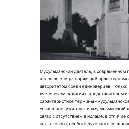
Мусульманский деятель, в современном п
человек, олицетворяющий нравственную 
авторитетом среди единоверцев. Только 
«человеком религии», представителем и
характеристике термины «мусульманское
священнослужитель» и «мусульманский л
связи с отсутствием в исламе, в отличие
как такового, особого духовного сослов