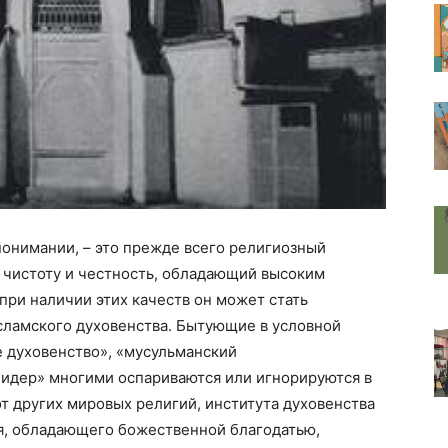
онимании, – это прежде всего религиозный
чистоту и честность, обладающий высоким
при наличии этих качеств он может стать
сламского духовенства. Бытующие в условной
 духовенство», «мусульманский
идер» многими оспариваются или игнорируются в
 от других мировых религий, института духовенства
ия, обладающего божественной благодатью,