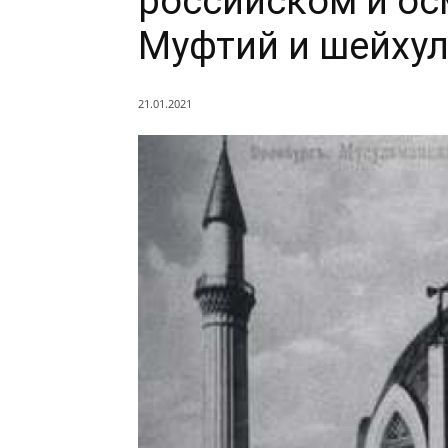
российском и ос
Муфтий и шейху
21.01.2021