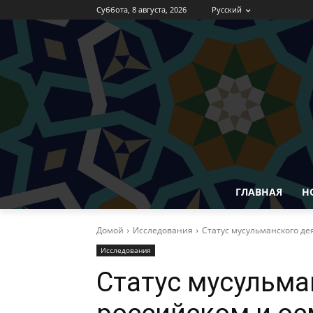
Суббота, 8 августа, 2026
Русский
ГЛАВНАЯ
Н
Домой
Исследования
Статус мусульманского де
Исследования
Статус мусульма