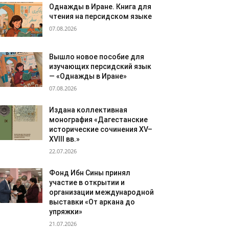
Однажды в Иране. Книга для
чтения на персидском языке
07.08.2026
Вышло новое пособие для
изучающих персидский язык
— «Однажды в Иране»
07.08.2026
Издана коллективная
монография «Дагестанские
исторические сочинения XV–
XVIII вв.»
22.07.2026
Фонд Ибн Сины принял
участие в открытии и
организации международной
выставки «От аркана до
упряжки»
21.07.2026