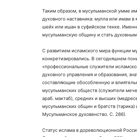
Таким образом, в мусульманской умме и
духовного наставника: мулла или имам в 
шейх или ишан в суфийском текке. Именн
мусульманскую общину и стать духовным
С развитием исламского мира функции м
конкретизировались. В сегодняшнем пон
«профессиональные служители исламског
духовного управления и образования, зна
составляющие обособленную и влиятельн
мусульманских обществ (служители мечет
араб. мактаб), средних и высших (медресе
мусульманских общин и братств (тарика) 
Мусульманское духовенство. С. 286).
Статус ислама в дореволюционной Росси