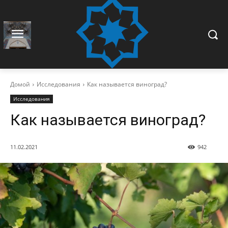
Домой
Исследования
Как называется виноград?
Исследования
Как называется виноград?
11.02.2021
942