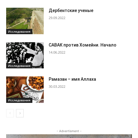
Дербентские ученые
29.09.2022
Исследования
САВАК против Хомейни. Начало
14.06.2022
Исследования
Рамазан – имя Аллаха
30.03.2022
Исследования
- Advertisment -