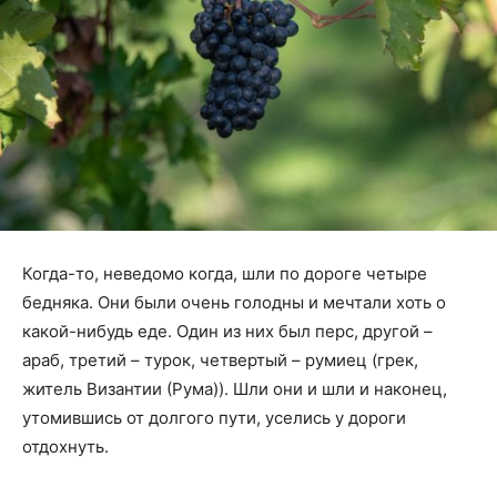
Когда-то, неведомо когда, шли по дороге четыре
бедняка. Они были очень голодны и мечтали хоть о
какой-нибудь еде. Один из них был перс, другой –
араб, третий – турок, четвертый – румиец (грек,
житель Византии (Рума)). Шли они и шли и наконец,
утомившись от долгого пути, уселись у дороги
отдохнуть.