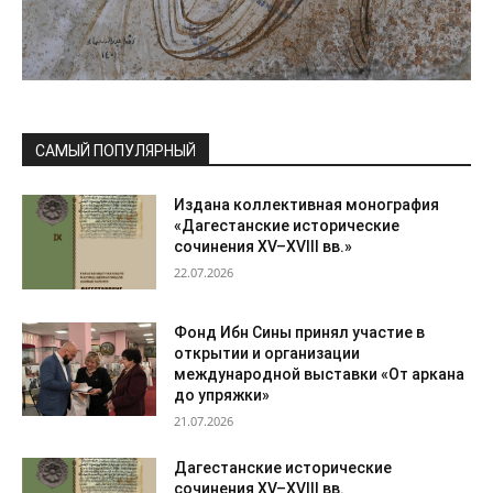
САМЫЙ ПОПУЛЯРНЫЙ
Издана коллективная монография
«Дагестанские исторические
сочинения XV–XVIII вв.»
22.07.2026
Фонд Ибн Сины принял участие в
открытии и организации
международной выставки «От аркана
до упряжки»
21.07.2026
Дагестанские исторические
сочинения XV–XVIII вв.