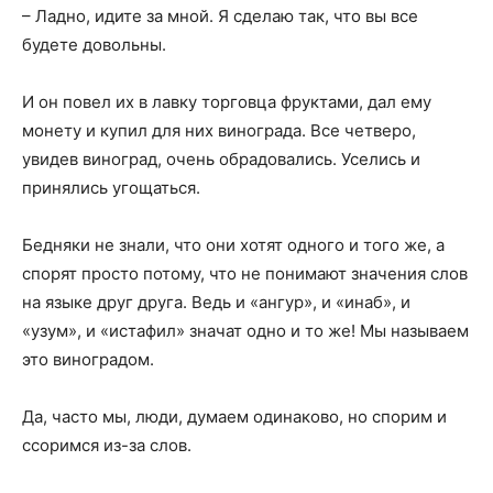
– Ладно, идите за мной. Я сделаю так, что вы все
будете довольны.
И он повел их в лавку торговца фруктами, дал ему
монету и купил для них винограда. Все четверо,
увидев виноград, очень обрадовались. Уселись и
принялись угощаться.
Бедняки не знали, что они хотят одного и того же, а
спорят просто потому, что не понимают значения слов
на языке друг друга. Ведь и «ангур», и «инаб», и
«узум», и «истафил» значат одно и то же! Мы называем
это виноградом.
Да, часто мы, люди, думаем одинаково, но спорим и
ссоримся из-за слов.