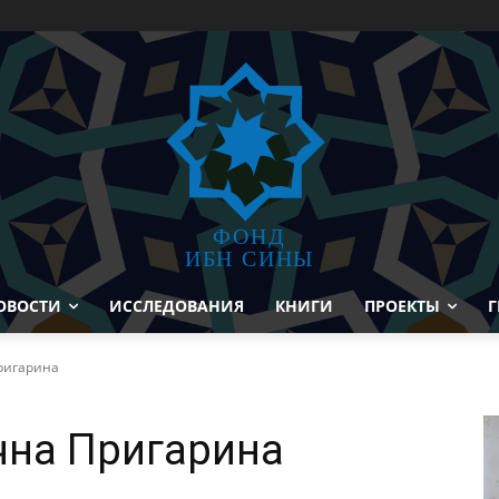
ФОНД
ИБН СИНЫ
ОВОСТИ
ИССЛЕДОВАНИЯ
КНИГИ
ПРОЕКТЫ
Г
ригарина
чна Пригарина