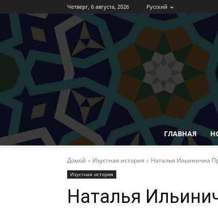
Четверг, 6 августа, 2026
Русский
ГЛАВНАЯ
Н
Домой
Изустная история
Наталья Ильинична П
Изустная история
Наталья Ильини