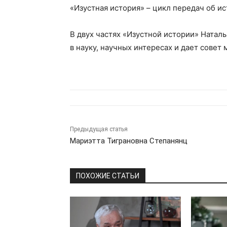
«Изустная история» – цикл передач об и
В
двух частях
«Изустной истории» Наталь
в науку, научных интересах и дает сове
Предыдущая статья
Мариэтта Тиграновна Степанянц
ПОХОЖИЕ СТАТЬИ