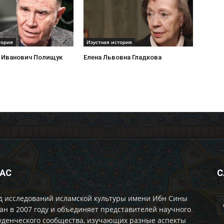
тория
Изустная история
 Иванович Полищук
Елена Львовна Гладкова
НАС
С
д исследований исламской культуры имени Ибн Сины
ан в 2007 году и объединяет представителей научного
уденческого сообщества, изучающих разные аспекты