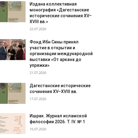
Издана коллективная
монография «Дагестанские
исторические сочинения XV–
XVIII вв.»
22.07.2026
Фонд Ибн Сины принял
участие в открытии и
организации международной
выставки «От аркана до
упряжки»
21.07.2026
Дагестанские исторические
сочинения XV–XVIII вв.
17.07.2026
Ишрак. Журнал исламской
философии 2026. Т. IV. № 1
16.07.2026