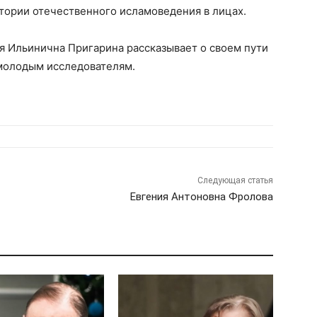
стории отечественного исламоведения в лицах.
я Ильинична Пригарина рассказывает о своем пути
т молодым исследователям.
Следующая статья
Евгения Антоновна Фролова