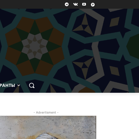
РАНТЫ
- Advertisment -