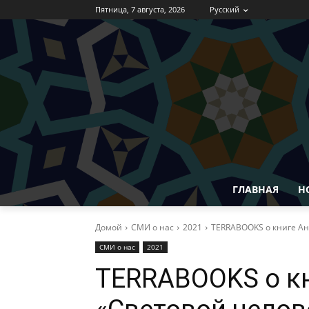
Пятница, 7 августа, 2026
Русский
ГЛАВНАЯ
Н
Домой
СМИ о нас
2021
TERRABOOKS о книге Ан
СМИ о нас
2021
TERRABOOKS о кн