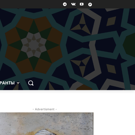
РАНТЫ
- Advertisment -