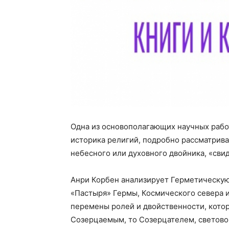
Одна из основополагающих научных рабо
историка религий, подробно рассматрива
небесного или духовного двойника, «свид
Анри Корбен анализирует Герметическу
«Пастыря» Гермы, Космического севера и
перемены ролей и двойственности, котор
Созерцаемым, то Созерцателем, светово