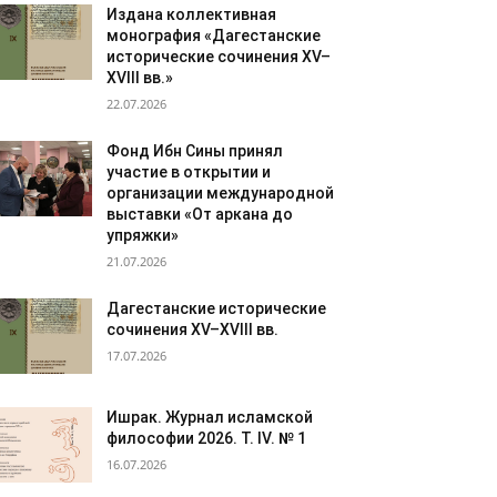
Издана коллективная
монография «Дагестанские
исторические сочинения XV–
XVIII вв.»
22.07.2026
Фонд Ибн Сины принял
участие в открытии и
организации международной
выставки «От аркана до
упряжки»
21.07.2026
Дагестанские исторические
сочинения XV–XVIII вв.
17.07.2026
Ишрак. Журнал исламской
философии 2026. Т. IV. № 1
16.07.2026