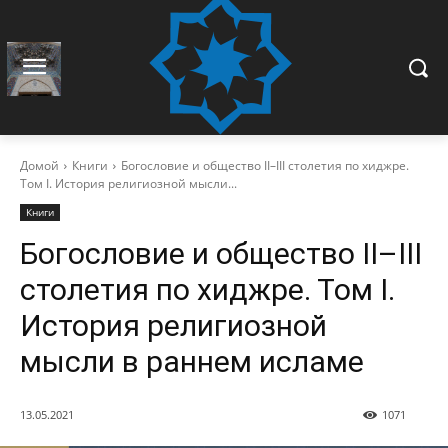
Домой
Книги
Богословие и общество II–III столетия по хиджре.
Том I. История религиозной мысли...
Книги
Богословие и общество II–III
столетия по хиджре. Том I.
История религиозной
мысли в раннем исламе
13.05.2021
1071