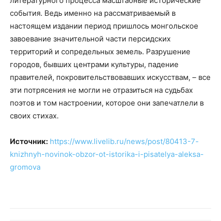
литературного процесса масштабные исторические
события. Ведь именно на рассматриваемый в
настоящем издании период пришлось монгольское
завоевание значительной части персидских
территорий и сопредельных земель. Разрушение
городов, бывших центрами культуры, падение
правителей, покровительствовавших искусствам, – все
эти потрясения не могли не отразиться на судьбах
поэтов и том настроении, которое они запечатлели в
своих стихах.
Источник:
https://www.livelib.ru/news/post/80413-7-
knizhnyh-novinok-obzor-ot-istorika-i-pisatelya-aleksa-
gromova