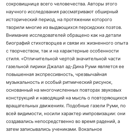
сокровищнице всего человечества. Авторы этого
научного исследования рассматривают обширный
исторический период, на протяжении которого
творили многие из выдающихся персидских поэтов.
Внимание исследователей обращено как на детали
биографий стихотворцев и связи их жизненного опыта
с творчеством, так и на характерные особенности
стиля. «Отличительной чертой значительной части
газельной лирики Джалал ад-Дина Руми является ее
повышенная экспрессивность, чрезвычайная
музыкальность и особый ритмический рисунок,
основанный на многочисленных повторах звуковых
конструкций и наводящий на мысль о повторяющихся
вращательных движениях. Подобные газели Руми, по
всей видимости, носили характер импровизации: они
создавались непосредственно во время радений, а
затем записывались учениками. Вокальное