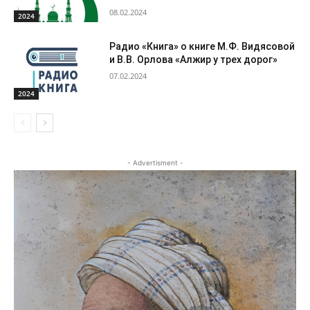
08.02.2024
2024
Радио «Книга» о книге М.Ф. Видясовой
и В.В. Орлова «Алжир у трех дорог»
07.02.2024
2024
- Advertisment -