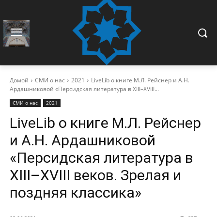
Домой
СМИ о нас
2021
LiveLib о книге М.Л. Рейснер и А.Н.
Ардашниковой «Персидская литература в XIII–XVIII...
СМИ о нас
2021
LiveLib о книге М.Л. Рейснер
и А.Н. Ардашниковой
«Персидская литература в
XIII–XVIII веков. Зрелая и
поздняя классика»