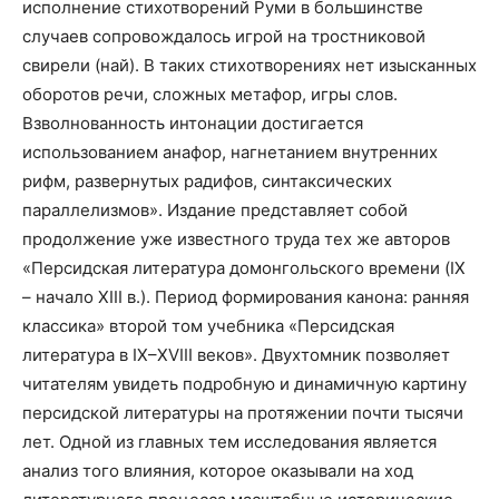
исполнение стихотворений Руми в большинстве
случаев сопровождалось игрой на тростниковой
свирели (най). В таких стихотворениях нет изысканных
оборотов речи, сложных метафор, игры слов.
Взволнованность интонации достигается
использованием анафор, нагнетанием внутренних
рифм, развернутых радифов, синтаксических
параллелизмов». Издание представляет собой
продолжение уже известного труда тех же авторов
«Персидская литература домонгольского времени (IX
– начало XIII в.). Период формирования канона: ранняя
классика» второй том учебника «Персидская
литература в IX–XVIII веков». Двухтомник позволяет
читателям увидеть подробную и динамичную картину
персидской литературы на протяжении почти тысячи
лет. Одной из главных тем исследования является
анализ того влияния, которое оказывали на ход