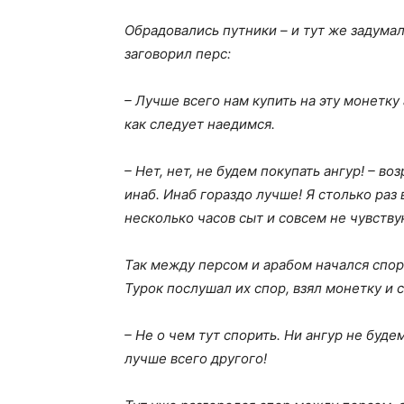
Обрадовались путники – и тут же задума
заговорил перс:
– Лучше всего нам купить на эту монетку 
как следует наедимся.
– Нет, нет, не будем покупать ангур! – во
инаб. Инаб гораздо лучше! Я столько раз 
несколько часов сыт и совсем не чувству
Так между персом и арабом начался спор.
Турок послушал их спор, взял монетку и с
– Не о чем тут спорить. Ни ангур не буде
лучше всего другого!