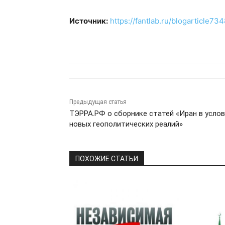
Источник:
https://fantlab.ru/blogarticle73
Предыдущая статья
ТЭРРА.РФ о сборнике статей «Иран в услов
новых геополитических реалий»
ПОХОЖИЕ СТАТЬИ