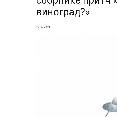
сборнике притч 
виноград?»
27.07.2021