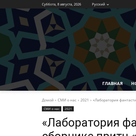
Суббота, 8 августа, 2026
Русский
ГЛАВНАЯ
Н
Домой
СМИ о нас
2021
«Лаборатория фантасти
СМИ о нас
2021
«Лаборатория фа