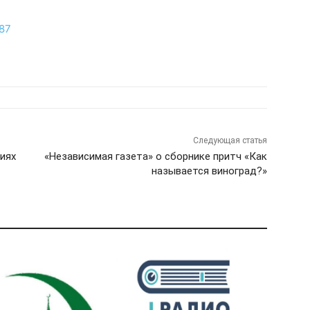
487
Следующая статья
иях
«Независимая газета» о сборнике притч «Как
называется виноград?»