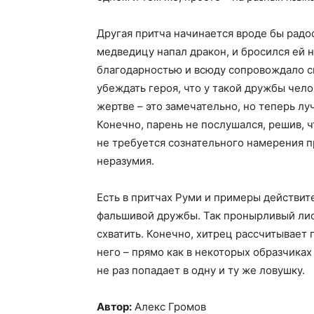
Другая притча начинается вроде бы радо
медведицу напал дракон, и бросился ей 
благодарностью и всюду сопровождало св
убеждать героя, что у такой дружбы чело
жертве – это замечательно, но теперь лу
Конечно, парень не послушался, решив, ч
не требуется сознательного намерения п
неразумия.
Есть в притчах Руми и примеры действит
фальшивой дружбы. Так пронырливый лис 
схватить. Конечно, хитрец рассчитывает
него – прямо как в некоторых образчиках
не раз попадает в одну и ту же ловушку.
Автор:
Алекс Громов