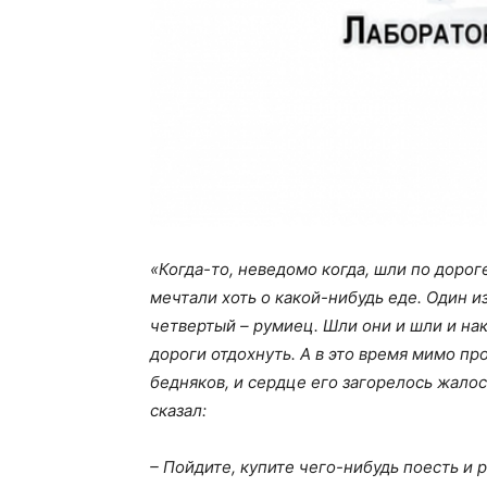
«Когда-то, неведомо когда, шли по доро
мечтали хоть о какой-нибудь еде. Один из
четвертый – румиец. Шли они и шли и нак
дороги отдохнуть. А в это время мимо п
бедняков, и сердце его загорелось жалос
сказал:
– Пойдите, купите чего-нибудь поесть и р