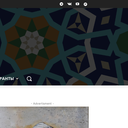
РАНТЫ
- Advertisment -