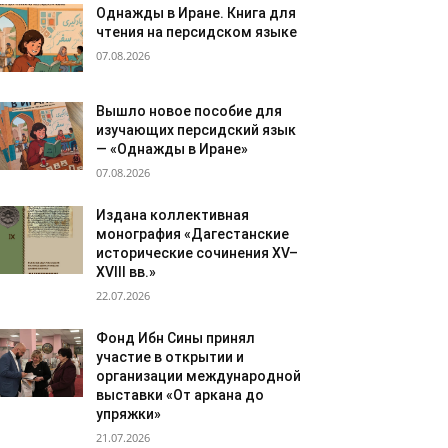
Однажды в Иране. Книга для
чтения на персидском языке
07.08.2026
Вышло новое пособие для
изучающих персидский язык
— «Однажды в Иране»
07.08.2026
Издана коллективная
монография «Дагестанские
исторические сочинения XV–
XVIII вв.»
22.07.2026
Фонд Ибн Сины принял
участие в открытии и
организации международной
выставки «От аркана до
упряжки»
21.07.2026