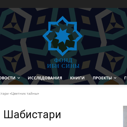
ФОНД
ИБН СИНЫ
ОВОСТИ
ИССЛЕДОВАНИЯ
КНИГИ
ПРОЕКТЫ
Г
истари «Цветник тайны»
М. Шабистари