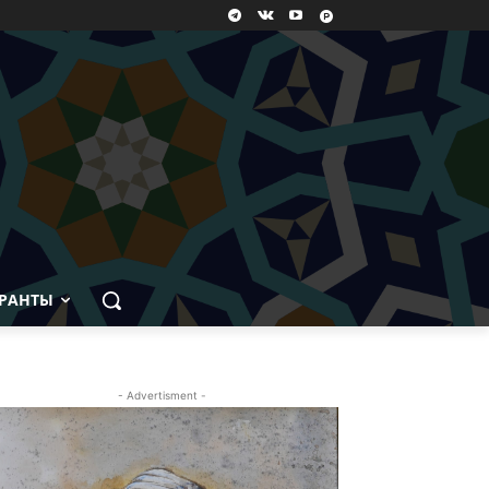
РАНТЫ
- Advertisment -