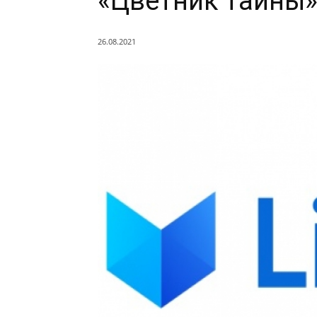
«Цветник тайны
26.08.2021