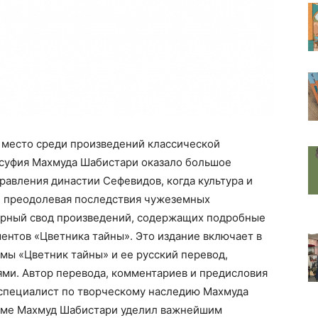
 место среди произведений классической
-суфия Махмуда Шабистари оказало большое
равления династии Сефевидов, когда культура и
, преодолевая последствия чужеземных
ирный свод произведений, содержащих подробные
ентов «Цветника тайны». Это издание включает в
мы «Цветник тайны» и ее русский перевод,
и. Автор перевода, комментариев и предисловия
 специалист по творческому наследию Махмуда
оэме Махмуд Шабистари уделил важнейшим