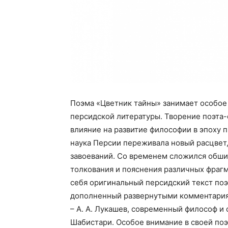
Поэма «Цветник тайны» занимает особое
персидской литературы. Творение поэта
влияние на развитие философии в эпоху п
наука Персии переживала новый расцвет
завоеваний. Со временем сложился обш
толкования и пояснения различных фрагм
себя оригинальный персидский текст поэ
дополненный развернутыми комментариям
– А. А. Лукашев, современный философ и
Шабистари. Особое внимание в своей п