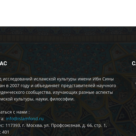
НАС
С
д исследований исламской культуры имени Ибн Сины
ан в 2007 году и объединяет представителей научного
уденческого сообщества, изучающих разные аспекты
мской культуры, науки, философии.
аться с нами :
та:
info@islamfond.ru
с: 117393, г. Москва, ул. Профсоюзная, д. 66, стр. 1,
 401