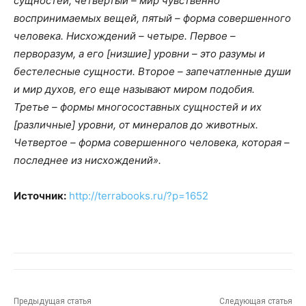
сущностей, четвертый – мир чувственно
воспринимаемых вещей, пятый – форма совершенного
человека. Нисхождений – четыре. Первое –
перворазум, а его [низшие] уровни – это разумы и
бестелесные сущности. Второе – запечатленные души
и мир духов, его еще называют миром подобия.
Третье – формы многосоставных сущностей и их
[различные] уровни, от минералов до животных.
Четвертое – форма совершенного человека, которая –
последнее из нисхождений».
Источник:
http://terrabooks.ru/?p=1652
Предыдущая статья
Следующая статья