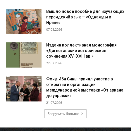
Вышло новое пособие для изучающих
персидский язык — «Однажды в
Иране»
07.08.2026
Издана коллективная монография
«Дагестанские исторические
сочинения XV–XVIII вв.»
22.07.2026
Фонд Ибн Сины принял участие в
открытии и организации
международной выставки «От аркана
до упряжки»
21.07.2026
Загрузить больше