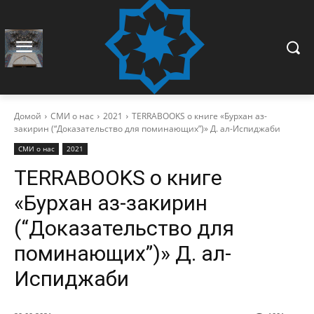
Домой
СМИ о нас
2021
TERRABOOKS о книге «Бурхан аз-
закирин (“Доказательство для поминающих”)» Д. ал-Испиджаби
СМИ о нас
2021
TERRABOOKS о книге
«Бурхан аз-закирин
(“Доказательство для
поминающих”)» Д. ал-
Испиджаби