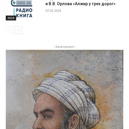
и В.В. Орлова «Алжир у трех дорог»
07.02.2024
2024
- Advertisment -