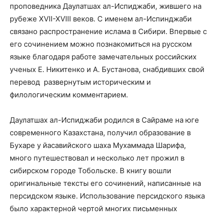
проповедника Даулатшах ал-Испиджаби, жившего на
рубеже XVII-XVIII веков. С именем ал-Испинджаби
связано распространение ислама в Сибири. Впервые с
его сочинением можно познакомиться на русском
языке благодаря работе замечательных российских
ученых Е. Никитенко и А. Бустанова, снабдивших свой
перевод
развернутым историческим и
филологическим комментарием.
Даулатшах ал-Испиджаби родился в Сайраме на юге
современного Казахстана, получил образование в
Бухаре у йасавийского шаха Мухаммада Шарифа,
много путешествовал и несколько лет прожил в
сибирском городе Тобольске. В книгу вошли
оригинальные тексты его сочинений, написанные на
персидском языке. Использование персидского языка
было характерной чертой многих письменных