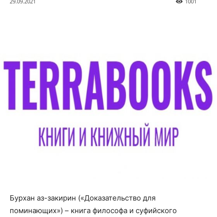
29.09.2021
1001
Бурхан аз-закирин («Доказательство для
поминающих») – книга философа и суфийского