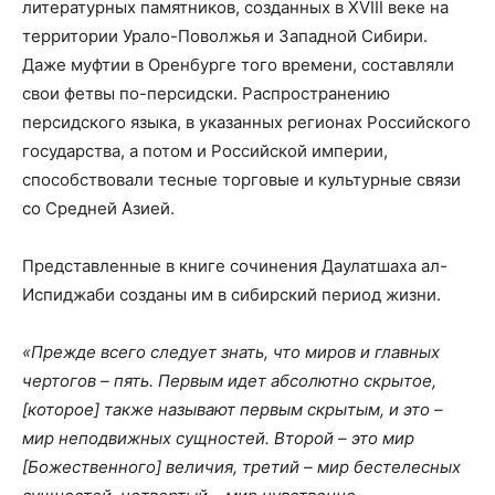
литературных памятников, созданных в XVIII веке на
территории Урало-Поволжья и Западной Сибири.
Даже муфтии в Оренбурге того времени, составляли
свои фетвы по-персидски. Распространению
персидского языка, в указанных регионах Российского
государства, а потом и Российской империи,
способствовали тесные торговые и культурные связи
со Средней Азией.
Представленные в книге сочинения Даулатшаха ал-
Испиджаби созданы им в сибирский период жизни.
«Прежде всего следует знать, что миров и главных
чертогов – пять. Первым идет абсолютно скрытое,
[которое] также называют первым скрытым, и это –
мир неподвижных сущностей. Второй – это мир
[Божественного] величия, третий – мир бестелесных