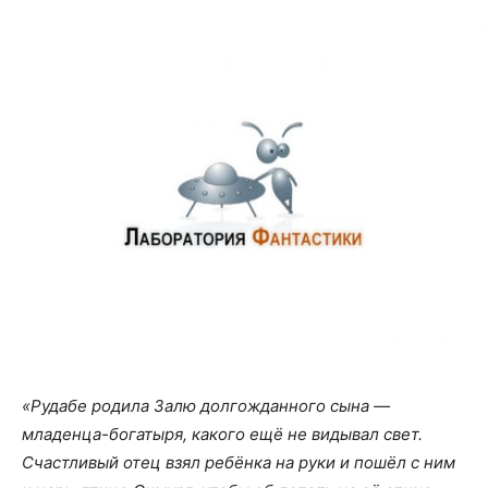
«Рудабе родила Залю долгожданного сына —
младенца-богатыря, какого ещё не видывал свет.
Счастливый отец взял ребёнка на руки и пошёл с ним