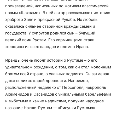
произведений, написанных по мотивам классической
поэмы «Шахнаме». В ней автор рассказывает историю
храброго Заля и прекрасной Рудабе. Их любовь
оказалась сильнее старинной вражды семей и
государств. У супругов родился сын – будущий
великий воин Рустам. Его кормилицами стали
женщины из всех народов и племен Ирана.
Иранцы очень любят истории о Рустаме – о его
удивительном рождении, о том, как он стал молочным
братом всей стране, о славных подвигах. Он затмевал
даже великих царей древности. Например,
расположенный недалеко от Персеполя, некрополь
Ахеменидов и Сасанидов с уникальными барельефами
и выбитыми в камне надписями, получил народное
название Накше-Рустам — «Рисунки Рустама».