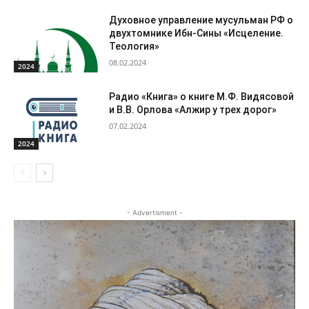
Духовное управление мусульман РФ о
двухтомнике Ибн-Сины «Исцеление.
Теология»
08.02.2024
2024
Радио «Книга» о книге М.Ф. Видясовой
и В.В. Орлова «Алжир у трех дорог»
07.02.2024
2024
- Advertisment -