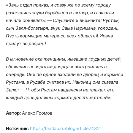
«Заль отдал приказ, и сразу же по всему городу
разнеслись звуки барабанов и литавр, и глашатаи
начали объявлять: — Слушайте и внимайте! Рустам,
сын Заля-богатыря, внук Сама Наримана, голоден!..
Пусть кормящие матери со всех областей Ирана
придут во дворец!
В мгновение ока женщины, имевшие грудных детей,
сбежались к воротам дворца и выстроились в
очередь. Они по одной входили во дворец и кормили
Рустама, а Рудабе считала их. Наконец она сказала
Залю: — Чтобы Рустам наедался и не плакал, его
каждый день должны кормить десять матерей».
Автор:
Алекс Громов
Источник:
https://fantlab.ru/blogarticle74321