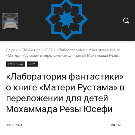
Домой
СМИ о нас
2021
«Лаборатория фантастики» о книге
«Матери Рустама» в переложении для детей Мохаммада Резы...
СМИ о нас
2021
«Лаборатория фантастики»
о книге «Матери Рустама» в
переложении для детей
Мохаммада Резы Юсефи
30.09.2021
920