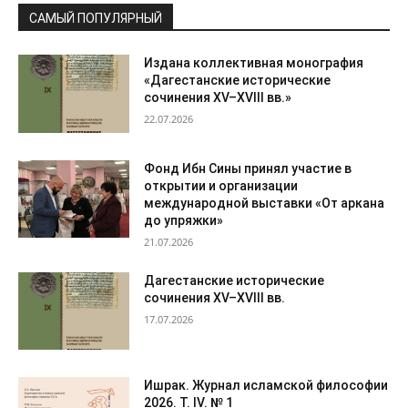
САМЫЙ ПОПУЛЯРНЫЙ
Издана коллективная монография
«Дагестанские исторические
сочинения XV–XVIII вв.»
22.07.2026
Фонд Ибн Сины принял участие в
открытии и организации
международной выставки «От аркана
до упряжки»
21.07.2026
Дагестанские исторические
сочинения XV–XVIII вв.
17.07.2026
Ишрак. Журнал исламской философии
2026. Т. IV. № 1