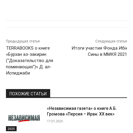
Предыдущая статья
Следующая статья
TERRABOOKS о книге
Итоги участия Фонда Ибн
«Бурхан аз-закирин
Сины в ММКЯ 2021
(“Доказательство для
поминающих”)» Д. ал-
Испиджаби
ПОХОЖИЕ СТАТЬИ
«Независимая газета» о книге А.Б.
Громова «Персия – Иран: ХХ век»
17.01.2025
2025