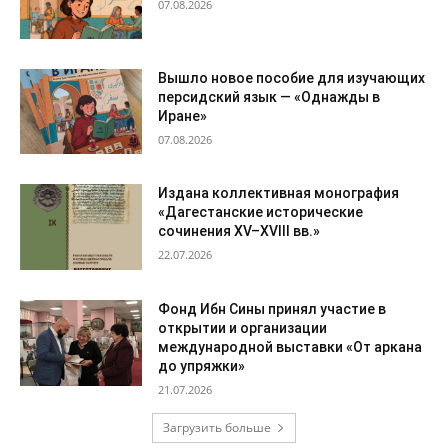
07.08.2026
Вышло новое пособие для изучающих
персидский язык — «Однажды в
Иране»
07.08.2026
Издана коллективная монография
«Дагестанские исторические
сочинения XV–XVIII вв.»
22.07.2026
Фонд Ибн Сины принял участие в
открытии и организации
международной выставки «От аркана
до упряжки»
21.07.2026
Загрузить больше