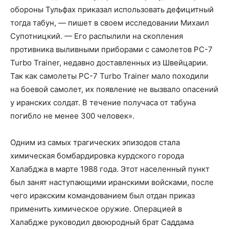
обороны Тульфах приказал использовать дефицитный
тогда табун, — пишет в своем исследовании Михаил
Супотницкий. — Его распылили на скопления
противника выливными приборами с самолетов PC-7
Turbo Trainer, недавно доставленных из Швейцарии.
Так как самолеты PC-7 Turbo Trainer мало походили
на боевой самолет, их появление не вызвало опасений
у иранских солдат. В течение получаса от табуна
погибло не менее 300 человек».
Одним из самых трагических эпизодов стала
химическая бомбардировка курдского города
Халабджа в марте 1988 года. Этот населенный пункт
был занят наступающими иранскими войсками, после
чего иракским командованием был отдан приказ
применить химическое оружие. Операцией в
Халабдже руководил двоюродный брат Саддама