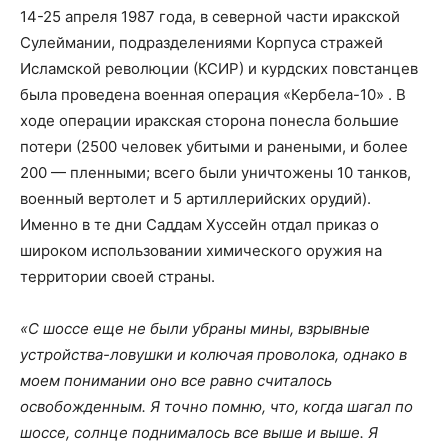
14-25 апреля 1987 года, в северной части иракской
Сулеймании, подразделениями Корпуса стражей
Исламской революции (КСИР) и курдских повстанцев
была проведена военная операция «Кербела-10» . В
ходе операции иракская сторона понесла большие
потери (2500 человек убитыми и ранеными, и более
200 — пленными; всего были уничтожены 10 танков,
военный вертолет и 5 артиллерийских орудий).
Именно в те дни Саддам Хуссейн отдал приказ о
широком использовании химического оружия на
территории своей страны.
«С шоссе еще не были убраны мины, взрывные
устройства-ловушки и колючая проволока, однако в
моем понимании оно все равно считалось
освобожденным. Я точно помню, что, когда шагал по
шоссе, солнце поднималось все выше и выше. Я