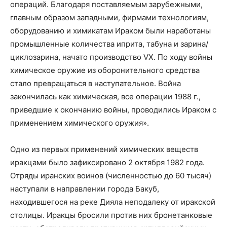
операций. Благодаря поставляемым зарубежными,
главным образом западными, фирмами технологиям,
оборудованию и химикатам Ираком были наработаны
промышленные количества иприта, табуна и зарина/
циклозарина, начато производство VX. По ходу войны
химическое оружие из оборонительного средства
стало превращаться в наступательное. Война
закончилась как химическая, все операции 1988 г.,
приведшие к окончанию войны, проводились Ираком с
применением химического оружия».
Одно из первых применений химических веществ
иракцами было зафиксировано 2 октября 1982 года.
Отряды иранских воинов (численностью до 60 тысяч)
наступали в направлении города Бакуб,
находившегося на реке Дияла неподалеку от иракской
столицы. Иракцы бросили против них бронетанковые