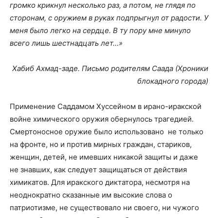
громко крикнул несколько раз, а потом, не глядя по
сторонам, с оружием в руках подпрыгнул от радости. У
меня было легко на сердце. В ту пору мне минуло
всего лишь шестнадцать лет…»
Хабиб Ахмад-заде. Письмо родителям Саада (Хроники
блокадного города)
Применение Саддамом Хуссейном в ирано-иракской
войне химического оружия обернулось трагедией.
Смертоносное оружие было использовано
не только
на фронте, но и против мирных граждан, стариков,
женщин, детей, не имевших никакой защиты и даже
не знавших, как следует защищаться от действия
химикатов. Для иракского диктатора, несмотря на
неоднократно сказанные им высокие слова о
патриотизме, не существовало ни своего, ни чужого