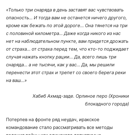
«Только три снаряда в день заставят вас чувствовать
опасность… И тогда вам не останется ничего другого,
кроме как бежать по этой дороге… Она тянется на три
с половиной километра… Даже когда никого из нас
нет на наблюдательном пункте, вам придется дрожать
от страха… от страха перед тем, что кто-то поджидает
случая нажать кнопку рации… Да, всего лишь три
снаряда… а не тысячи, как у вас… Да, мы решили
перенести этот страх и трепет со своего берега реки
на ваш…»
Хабиб Ахмад-заде. Орлиное перо (Хроники
блокадного города)
Потерпев на фронте ряд неудач, иракское
командование стало рассматривать все методы