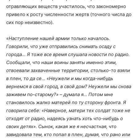
отравляющих веществ участилось, что закономерно
привело к росту численности жертв (точного числа до
сих пор неизвестно).
«Наступление нашей армии только началось.
Говорили, что уже отправились снимать осаду с
города… Я тоже все время слушала новости по радио.
Сообщали, что наши воины заняты именно этим,
отвоевали захваченные территории, столько-то взяли
в плен, то да се… «Неужели и мы когда-нибудь
вернемся в свой город, в свой дом? Неужели мы снова
заживем по-старому?» – думала я… Потом мне
становилось жалко матерей по ту сторону фронта. Я
говорила себе: «Наверное, матери тех солдат тоже не
отходят от радио, надеясь узнать хоть что-нибудь о
своих детях». Сынок, какая же я несчастная, что
завидовала тем, кто попал в плен, думая, что рано или