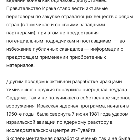
ведения войны как одинаково допустимые..
Правительство Ирака стало вести активные
переговоры по закупке отравляющих веществ с рядом
стран (в том числе и со своими западными
партнерами), при этом не предоставляя
потенциальным подрядчикам и поставщикам
— во
избежание публичных скандалов — информации о
предстоящем применении приобретенных
материалов.
Другим поводом к активной разработке иракцами
химического оружия послужила очередная неудача
Саддама, так и не получившего собственное ядерное
вооружения. Иракская ядерная программа, начатая в
1950-е годы, была свернута 7 июня 1981 года ударом
израильской авиации по ядерному реактору в
исследовательском центре ат-Тувайта.
Экспериментальная разработка ученых так и не была