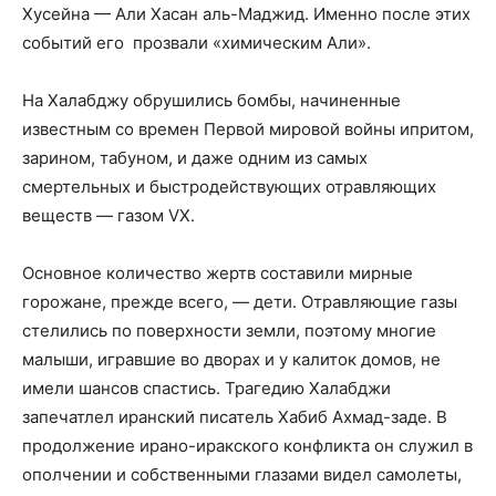
Хусейна — Али Хасан аль-Маджид. Именно после этих
событий его
прозвали «химическим Али».
На Халабджу обрушились бомбы, начиненные
известным со времен Первой мировой войны ипритом,
зарином, табуном, и даже одним из самых
смертельных и быстродействующих отравляющих
веществ — газом VX.
Основное количество жертв составили мирные
горожане, прежде всего, — дети. Отравляющие газы
стелились по поверхности земли, поэтому многие
малыши, игравшие во дворах и у калиток домов, не
имели шансов спастись. Трагедию Халабджи
запечатлел иранский писатель Хабиб Ахмад-заде. В
продолжение ирано-иракского конфликта он служил в
ополчении и собственными глазами видел самолеты,