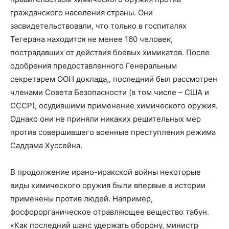
гражданского населения страны. Они
засвидетельствовали, что только в госпиталях
Тегерана находится не менее 160 человек,
пострадавших от действия боевых химикатов. После
одобрения предоставленного Генеральным
секретарем ООН доклада,, последний был рассмотрен
членами Совета Безопасности (в том числе – США и
СССР), осудившими применение химического оружия.
Однако они не приняли никаких решительных мер
против совершившего военные преступления режима
Саддама Хуссейна.
В продолжение ирано-иракской войны некоторые
виды химического оружия были впервые в истории
применены против людей. Например,
фосфорорганическое отравляющее вещество табун.
«Как последний шанс удержать оборону, министр