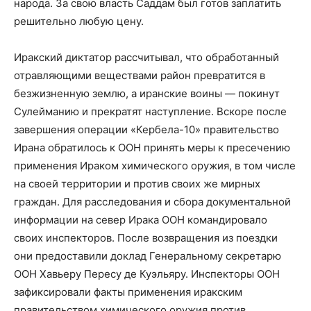
народа. За свою власть Саддам был готов заплатить
решительно любую цену.
Иракский диктатор рассчитывал, что обработанный
отравляющими веществами район превратится в
безжизненную землю, а иранские воины — покинут
Сулейманию и прекратят наступление. Вскоре после
завершения операции «Кербела-10» правительство
Ирана обратилось к ООН принять меры к пресечению
применения Ираком химического оружия, в том числе
на своей территории и против своих же мирных
граждан. Для расследования и сбора документальной
информации на север Ирака ООН командировало
своих инспекторов. После возвращения из поездки
они предоставили доклад Генеральному секретарю
ООН Хавьеру Пересу де Куэльяру. Инспекторы ООН
зафиксировали факты применения иракским
правительством химического оружия против