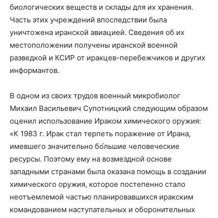
биологических веществ и склады для их хранения.
Часть этих учреждений впоследствии была
уничтожена иранской авиацией. Сведения об их
местоположении получены иранской военной
разведкой и КСИР от иракцев-перебежчиков и других
информантов.
В одном из своих трудов военный микробиолог
Михаил Васильевич Супотницкий следующим образом
оценил использование Ираком химического оружия:
«К 1983 г. Ирак стал терпеть поражение от Ирана,
имевшего значительно бо́льшие человеческие
ресурсы. Поэтому ему на возмездной основе
западными странами была оказана помощь в создании
химического оружия, которое постепенно стало
неотъемлемой частью планировавшихся иракским
командованием наступательных и оборонительных