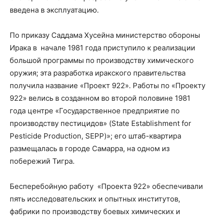
введена в эксплуатацию.
По приказу Саддама Хусейна министерство обороны
Ирака в
начале 1981 года приступило к реализации
большой программы по производству химического
оружия; эта разработка иракского правительства
получила название «Проект 922». Работы по «Проекту
922» велись в созданном во второй половине 1981
года центре «Государственное предприятие по
производству пестицидов» (State Establishment for
Pesticide Production, SEPP)»; его штаб-квартира
размещалась в городе Самарра, на одном из
побережий Тигра.
Бесперебойную работу
«Проекта 922» обеспечивали
пять исследовательских и опытных институтов,
фабрики по производству боевых химических и