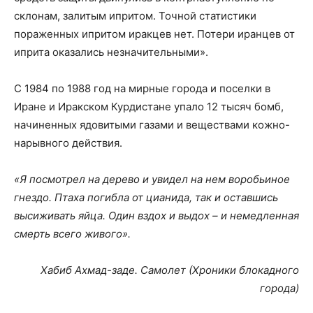
склонам, залитым ипритом. Точной статистики
пораженных ипритом иракцев нет. Потери иранцев от
иприта оказались незначительными».
С 1984 по 1988 год на мирные города и поселки в
Иране и Иракском Курдистане упало 12 тысяч бомб,
начиненных ядовитыми газами и веществами кожно-
нарывного действия.
«Я посмотрел на дерево и увидел на нем воробьиное
гнездо. Птаха погибла от цианида, так и оставшись
высиживать яйца. Один вздох и выдох – и немедленная
смерть всего живого».
Хабиб Ахмад-заде. Самолет (Хроники блокадного
города)