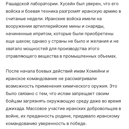
Рашадской лаборатории. Хусейн был уверен, что его
войска и боевая техника разгромят иранскую армию в
считаные недели. Иранские войска имели на
вооружении артиллерийские мины и снаряды,
начиненные ипритом, которые были приобретены
еще шахом; однако у страны не было и желания и не
хватало мощностей для производства этого
отравляющего вещества в промышленных объемах.
После начала боевых действий имам Хомейни и
иранское командование не рассматривали
возможность применения химического оружия. Это
было связано с тем, что ислам запрещает своим
бойцам загрязнять окружающую среду даже во время
джихада. Массовое участие иранских добровольцев в
войне, их преданность родине, придавало иранскому
командованию уверенность в победе.