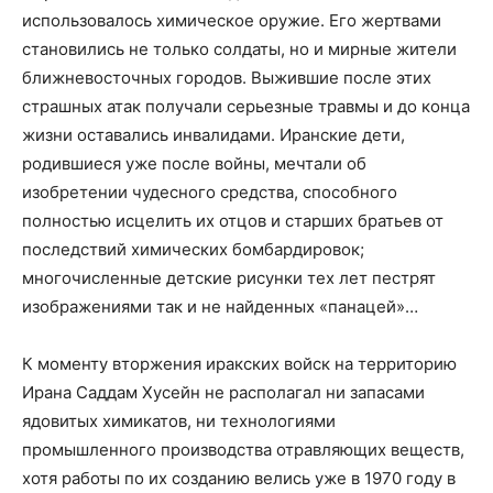
использовалось химическое оружие. Его жертвами
становились не только солдаты, но и мирные жители
ближневосточных городов. Выжившие после этих
страшных атак получали серьезные травмы и до конца
жизни оставались инвалидами. Иранские дети,
родившиеся уже после войны, мечтали об
изобретении чудесного средства, способного
полностью исцелить их отцов и старших братьев от
последствий химических бомбардировок;
многочисленные детские рисунки тех лет пестрят
изображениями так и не найденных «панацей»…
К моменту вторжения иракских войск на территорию
Ирана Саддам Хусейн не располагал ни запасами
ядовитых химикатов, ни технологиями
промышленного производства отравляющих веществ,
хотя работы по их созданию велись уже в 1970 году в