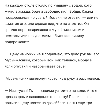
На каждом столе стояло по кувшину с водой: кого
мучила жажда, брал и свободно пил. Войдя, Карим
поздоровался, но усатый Исмаил не ответил — или не
заметил его, или сделал вид, что не заметил. Он
громко переговаривался с Мусой-мясником и
несколькими покупателям, объясняя причину
подорожания:
— Цену на ножки не я поднимаю, это дело рук вашего
Мусы-мясника, который вон, как теленок, морду в
ясли опустил и наворачивает себе!
Муса-мясник выплюнул косточку в руку и рассмеялся:
— Исик-усач! Ты нас своими усами-то не коли. А то я
правоверным накладные-то покажу! Правильно, я
повысил цену ножек на два аббаси, но ты еще три