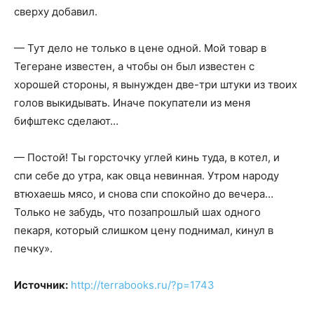
сверху добавил.
— Тут дело не только в цене одной. Мой товар в
Тегеране известен, а чтобы он был известен с
хорошей стороны, я вынужден две-три штуки из твоих
голов выкидывать. Иначе покупатели из меня
бифштекс сделают…
— Постой! Ты горсточку углей кинь туда, в котел, и
спи себе до утра, как овца невинная. Утром народу
втюхаешь мясо, и снова спи спокойно до вечера…
Только не забудь, что позапрошлый шах одного
пекаря, который слишком цену поднимал, кинул в
печку».
Источник:
http://terrabooks.ru/?p=1743