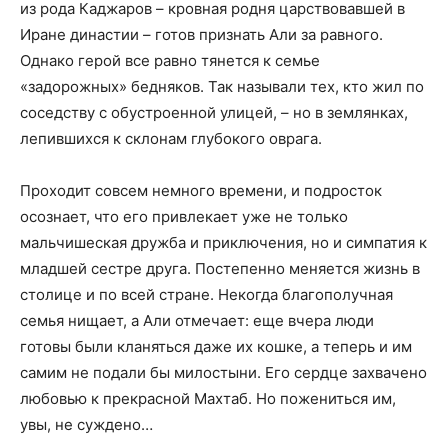
из рода Каджаров – кровная родня царствовавшей в
Иране династии – готов признать Али за равного.
Однако герой все равно тянется к семье
«задорожных» бедняков. Так называли тех, кто жил по
соседству с обустроенной улицей, – но в землянках,
лепившихся к склонам глубокого оврага.
Проходит совсем немного времени, и подросток
осознает, что его привлекает уже не только
мальчишеская дружба и приключения, но и симпатия к
младшей сестре друга. Постепенно меняется жизнь в
столице и по всей стране. Некогда благополучная
семья нищает, а Али отмечает: еще вчера люди
готовы были кланяться даже их кошке, а теперь и им
самим не подали бы милостыни. Его сердце захвачено
любовью к прекрасной Махтаб. Но пожениться им,
увы, не суждено…