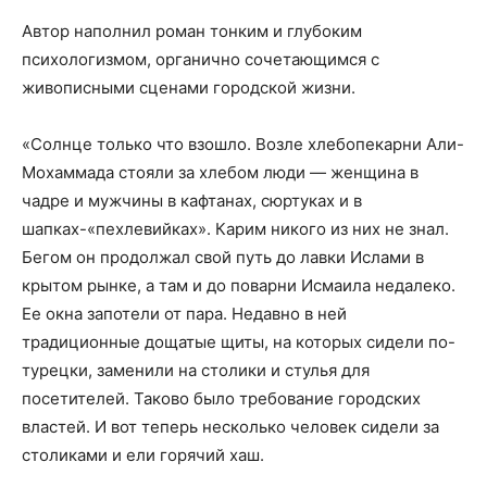
Автор наполнил роман тонким и глубоким
психологизмом, органично сочетающимся с
живописными сценами городской жизни.
«Солнце только что взошло. Возле хлебопекарни Али-
Мохаммада стояли за хлебом люди — женщина в
чадре и мужчины в кафтанах, сюртуках и в
шапках-«пехлевийках». Карим никого из них не знал.
Бегом он продолжал свой путь до лавки Ислами в
крытом рынке, а там и до поварни Исмаила недалеко.
Ее окна запотели от пара. Недавно в ней
традиционные дощатые щиты, на которых сидели по-
турецки, заменили на столики и стулья для
посетителей. Таково было требование городских
властей. И вот теперь несколько человек сидели за
столиками и ели горячий хаш.