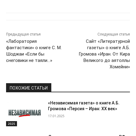
Предыдущая статья
Следующая статья
«Лаборатория
Сайт «Литературной
фантастики» о книге С. М.
газеты» о книге А.Б.
Шоджаи «Если бы
Громова «Иран. От Кира
снеговики не таяли…»
Великого до аятоллы
Хомейни»
ПОХОЖИЕ СТАТЬИ
«Независимая газета» о книге А.Б.
Громова «Персия – Иран: ХХ век»
17.01.2025
2025