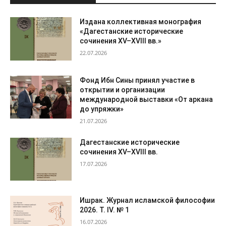
Издана коллективная монография
«Дагестанские исторические
сочинения XV–XVIII вв.»
22.07.2026
Фонд Ибн Сины принял участие в
открытии и организации
международной выставки «От аркана
до упряжки»
21.07.2026
Дагестанские исторические
сочинения XV–XVIII вв.
17.07.2026
Ишрак. Журнал исламской философии
2026. Т. IV. № 1
16.07.2026