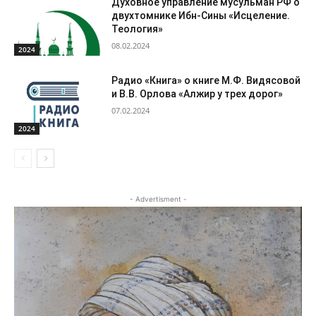
Духовное управление мусульман РФ о
двухтомнике Ибн-Сины «Исцеление.
Теология»
08.02.2024
2024
Радио «Книга» о книге М.Ф. Видясовой
и В.В. Орлова «Алжир у трех дорог»
07.02.2024
2024
- Advertisment -