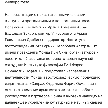
университета.
На презентации с приветственными словами
выступили чрезвычайный и полномочный посол
Исламской Республики Иран в Армении Аббас
Бадахшан Зохури, ректор Университета Армен
Размикович Дарбинян и директор Института
востоковедения РАУ Гарник Серобович Асатрян. От
имени президента Фонда Ибн Сины организаторов и
посетителей выставки поприветствовал научный
сотрудник Института философии РАН Фарис
Османович Нофал. Он представил направления
деятельности Фонда и востоковедческую продукцию
издательства «Садра». Отдельно Фарис Османович
отметил внимание армянского читателя к работе
руководства и партнеров Фонда и выразил надежду на
дальнейшее укрепление культурных и научных связей