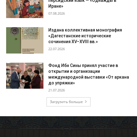
персидский язык — «Однажды в
Иране»
07.08.2026
Издана коллективная монография
«Дагестанские исторические
сочинения XV–XVIII вв.»
22.07.2026
Фонд Ибн Сины принял участие в
открытии и организации
международной выставки «От аркана
до упряжки»
21.07.2026
Загрузить больше