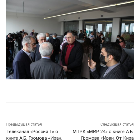
Предыдущая статья
Следующая статья
Телеканал «Россия 1» о
МТРК «МИР 24» о книге А.Б.
книге А.Б. Громова «Иран.
Громова «Иран. От Кира