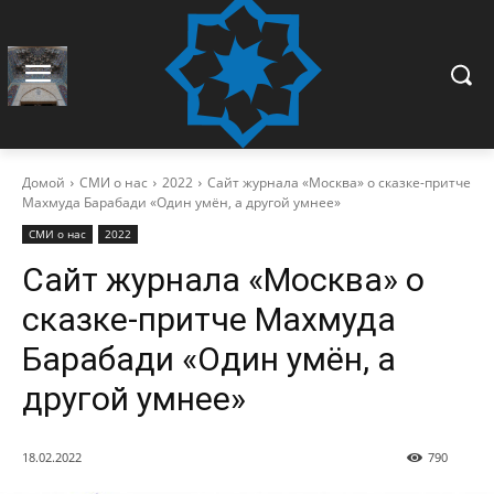
Домой
СМИ о нас
2022
Сайт журнала «Москва» о сказке-притче
Махмуда Барабади «Один умён, а другой умнее»
СМИ о нас
2022
Сайт журнала «Москва» о
сказке-притче Махмуда
Барабади «Один умён, а
другой умнее»
18.02.2022
790