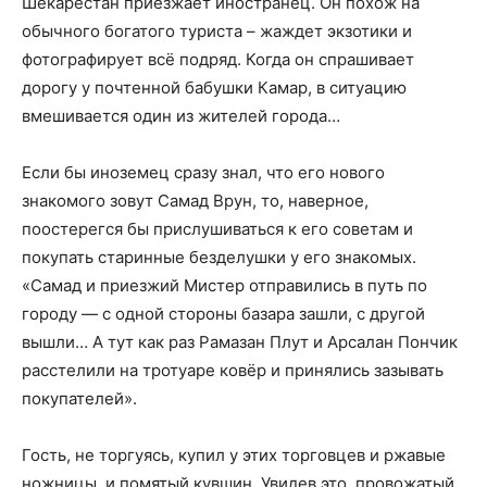
Шекарестан приезжает иностранец. Он похож на
обычного богатого туриста – жаждет экзотики и
фотографирует всё подряд. Когда он спрашивает
дорогу у почтенной бабушки Камар, в ситуацию
вмешивается один из жителей города…
Если бы иноземец сразу знал, что его нового
знакомого зовут Самад Врун, то, наверное,
поостерегся бы прислушиваться к его советам и
покупать старинные безделушки у его знакомых.
«Самад и приезжий Мистер отправились в путь по
городу — с одной стороны базара зашли, с другой
вышли… А тут как раз Рамазан Плут и Арсалан Пончик
расстелили на тротуаре ковёр и принялись зазывать
покупателей».
Гость, не торгуясь, купил у этих торговцев и ржавые
ножницы, и помятый кувшин. Увидев это, провожатый