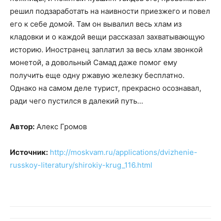
решил подзаработать на наивности приезжего и повел
его к себе домой. Там он вывалил весь хлам из
кладовки и о каждой вещи рассказал захватывающую
историю. Иностранец заплатил за весь хлам звонкой
монетой, а довольный Самад даже помог ему
получить еще одну ржавую железку бесплатно.
Однако на самом деле турист, прекрасно осознавал,
ради чего пустился в далекий путь…
Автор:
Алекс Громов
Источник:
http://moskvam.ru/applications/dvizhenie-
russkoy-literatury/shirokiy-krug_116.html