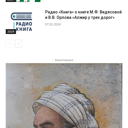
Радио «Книга» о книге М.Ф. Видясовой
и В.В. Орлова «Алжир у трех дорог»
07.02.2024
2024
- Advertisment -