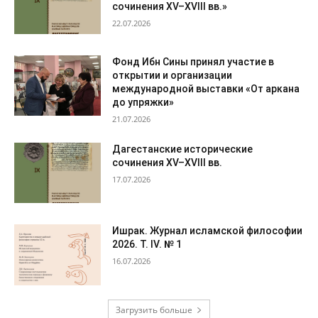
сочинения XV–XVIII вв.»
22.07.2026
Фонд Ибн Сины принял участие в
открытии и организации
международной выставки «От аркана
до упряжки»
21.07.2026
Дагестанские исторические
сочинения XV–XVIII вв.
17.07.2026
Ишрак. Журнал исламской философии
2026. Т. IV. № 1
16.07.2026
Загрузить больше