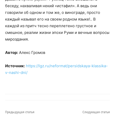
беседу, нахваливая некий «истафил». А ведь они
говорили об одном и том же, о винограде, просто
каждый называл его на своем родном языке!.. В
каждой из притч тесно переплетено грустное и
смешное, реалии жизни эпохи Руми и вечные вопросы
мироздания.
Автор:
Алекс Громов
Источник:
https://lgz.ru/neformat/persidskaya-klassika-
v-nashi-dni/
Предыдущая статья
Следующая статья