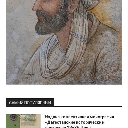
САМЫЙ ПОПУЛЯРНЫЙ
Издана коллективная монография
«Дагестанские исторические
сочинения XV–XVIII вв.»