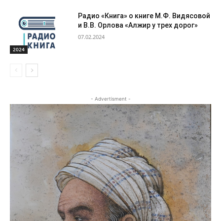
Радио «Книга» о книге М.Ф. Видясовой
и В.В. Орлова «Алжир у трех дорог»
07.02.2024
2024
- Advertisment -