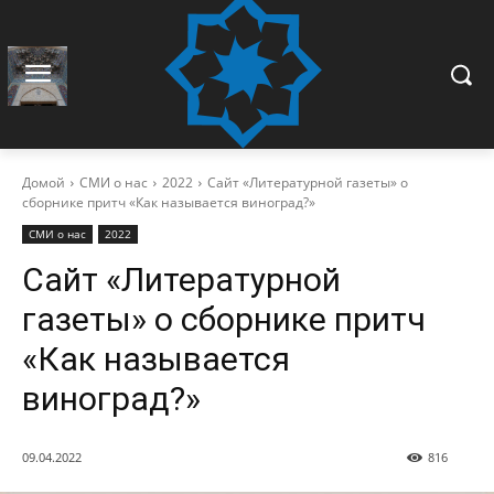
Домой
СМИ о нас
2022
Сайт «Литературной газеты» о
сборнике притч «Как называется виноград?»
СМИ о нас
2022
Сайт «Литературной
газеты» о сборнике притч
«Как называется
виноград?»
09.04.2022
816