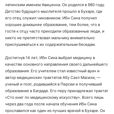
латинским именем Авиценна. Он родился в 980 году.
Детство будущего мыслителя прошло в Бухаре, где
его отец служил чиновником. Ибн Сина получил
хорошее домашнее образование, тем более, что в
гости к отцу часто приходили образованные люди, и
никто не препятствовал мальчику внимательно
прислушиваться к их содержательным беседам.
Достигнув 14 лет, Ибн Сина выбрал медицину в
качестве основного направления своего дальнейшего
образования. Его учителем стал известный врач и
автор медицинских трактатов Абу Сахл Масихи, —
ученый и поэт, родившийся в Персии и получивший
образование в Багдаде. Его перу принадлежал трактат
«Сто книг по медицинскому искусству». Всего лишь
через два года после начала обучения Ибн Сина
прославился как один из лучших врачей в Бухаре. Он