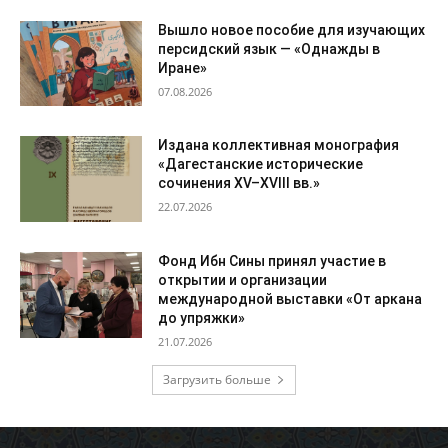
Вышло новое пособие для изучающих
персидский язык — «Однажды в
Иране»
07.08.2026
Издана коллективная монография
«Дагестанские исторические
сочинения XV–XVIII вв.»
22.07.2026
Фонд Ибн Сины принял участие в
открытии и организации
международной выставки «От аркана
до упряжки»
21.07.2026
Загрузить больше