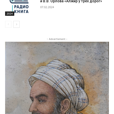
и В.В. Орлова «Алжир у трех дорог»
07.02.2024
2024
- Advertisment -