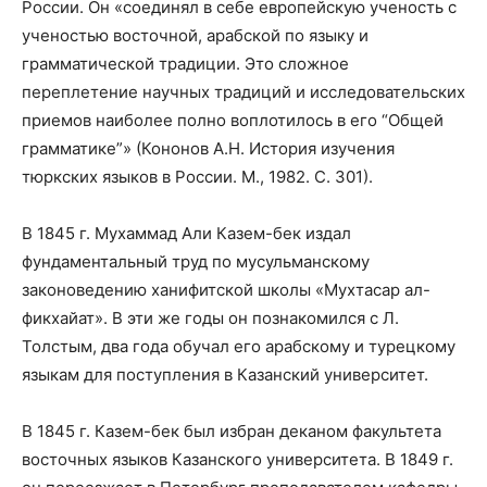
России. Он «соединял в себе европейскую ученость с
ученостью восточной, арабской по языку и
грамматической традиции. Это сложное
переплетение научных традиций и исследовательских
приемов наиболее полно воплотилось в его “Общей
грамматике”» (Кононов А.Н. История изучения
тюркских языков в России. М., 1982. С. 301).
В 1845 г. Мухаммад Али Казем-бек издал
фундаментальный труд по мусульманскому
законоведению ханифитской школы «Мухтасар ал-
фикхайат». В эти же годы он познакомился с Л.
Толстым, два года обучал его арабскому и турецкому
языкам для поступления в Казанский университет.
В 1845 г. Казем-бек был избран деканом факультета
восточных языков Казанского университета. В 1849 г.