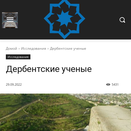
Домой
Исследования
Дербентские ученые
Исследования
Дербентские ученые
29.09.2022
5431