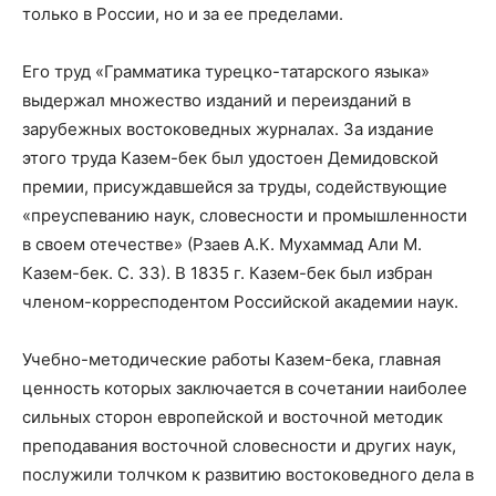
только в России, но и за ее пределами.
Его труд «Грамматика турецко-татарского языка»
выдержал множество изданий и переизданий в
зарубежных востоковедных журналах. За издание
этого труда Казем-бек был удостоен Демидовской
премии, присуждавшейся за труды, содействующие
«преуспеванию наук, словесности и промышленности
в своем отечестве» (Рзаев А.К. Мухаммад Али М.
Казем-бек. С. 33). В 1835 г. Казем-бек был избран
членом-корресподентом Российской академии наук.
Учебно-методические работы Казем-бека, главная
ценность которых заключается в сочетании наиболее
сильных сторон европейской и восточной методик
преподавания восточной словесности и других наук,
послужили толчком к развитию востоковедного дела в