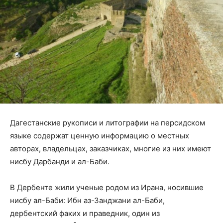
Дагестанские рукописи и литографии на персидском
языке содержат ценную информацию о местных
авторах, владельцах, заказчиках, многие из них имеют
нисбу Дарбанди и ал-Баби.
В Дербенте жили ученые родом из Ирана, носившие
нисбу ал-Баби: Ибн аз-Занджани ал-Баби,
дербентский факих и праведник, один из