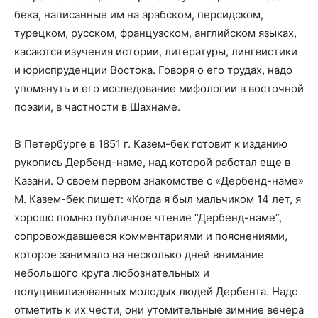
бека, написанные им на арабском, персидском,
турецком, русском, французском, английском языках,
касаются изучения истории, литературы, лингвистики
и юриспруденции Востока. Говоря о его трудах, надо
упомянуть и его исследование мифологии в восточной
поэзии, в частности в Шахнаме.
В Петербурге в 1851 г. Казем-бек готовит к изданию
рукопись Дербенд-наме, над которой работал еще в
Казани. О своем первом знакомстве с «Дербенд-наме»
М. Казем-бек пишет: «Когда я был мальчиком 14 лет, я
хорошо помню публичное чтение “Дербенд-наме”,
сопровождавшееся комментариями и пояснениями,
которое занимало на несколько дней внимание
небольшого круга любознательных и
полуцивилизованных молодых людей Дербента. Надо
отметить к их чести, они утомительные зимние вечера