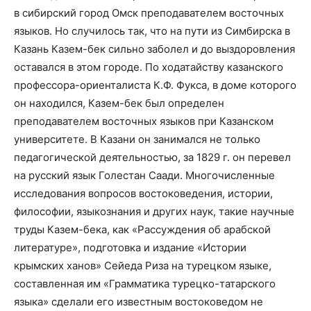
в сибирский город Омск преподавателем восточных
языков. Но случилось так, что на пути из Симбирска в
Казань Казем-бек сильно заболел и до выздоровления
оставался в этом городе. По ходатайству казанского
профессора-ориенталиста К.Ф. Фукса, в доме которого
он находился, Казем-бек был определен
преподавателем восточных языков при Казанском
университете. В Казани он занимался не только
педагогической деятельностью, за 1829 г. он перевел
на русский язык Голестан Саади. Многочисленные
исследования вопросов востоковедения, истории,
философии, языкознания и других наук, такие научные
труды Казем-бека, как «Рассуждения об арабской
литературе», подготовка и издание «Истории
крымских ханов» Сейеда Риза на турецком языке,
составленная им «Грамматика турецко-татарского
языка» сделали его известным востоковедом не