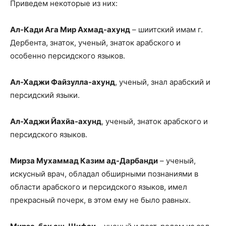
Приведем некоторые из них:
Ал-Кади Ага Мир Ахмад-ахунд
– шиитский имам г.
Дербента, знаток, ученый, знаток арабского и
особенно персидского языков.
Ал-Хаджи Файзулла-ахунд
, ученый, знал арабский и
персидский языки.
Ал-Хаджи Йахйа-ахунд
, ученый, знаток арабского и
персидского языков.
Мирза Мухаммад Казим ад-Дарбанди
– ученый,
искусный врач, обладал обширными познаниями в
области арабского и персидского языков, имел
прекрасный почерк, в этом ему не было равных.