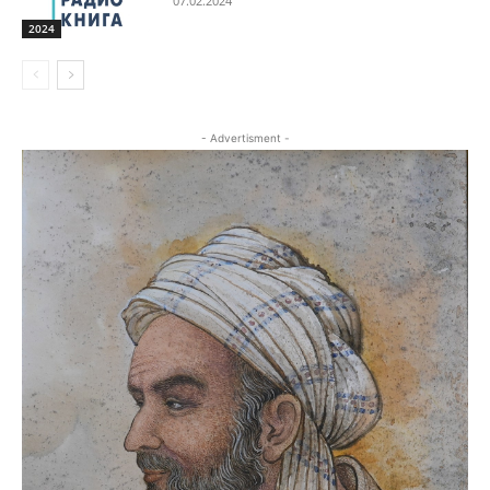
07.02.2024
2024
- Advertisment -