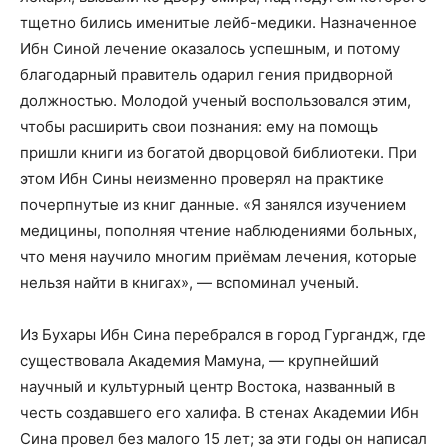
тщетно бились именитые лейб-медики. Назначенное
Ибн Синой лечение оказалось успешным, и потому
благодарный правитель одарил гения придворной
должностью. Молодой ученый воспользовался этим,
чтобы расширить свои познания: ему на помощь
пришли книги из богатой дворцовой библиотеки. При
этом Ибн Сины неизменно проверял на практике
почерпнутые из книг данные. «Я занялся изучением
медицины, пополняя чтение наблюдениями больных,
что меня научило многим приёмам лечения, которые
нельзя найти в книгах», — вспоминал ученый.
Из Бухары Ибн Сина перебрался в город Гургандж, где
существовала Академия Мамуна, — крупнейший
научный и культурный центр Востока, названный в
честь создавшего его халифа. В стенах Академии Ибн
Сина провел без малого 15 лет; за эти годы он написал