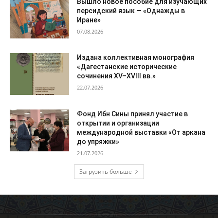
Вышло новое пособие для изучающих
персидский язык — «Однажды в
Иране»
07.08.2026
Издана коллективная монография
«Дагестанские исторические
сочинения XV–XVIII вв.»
22.07.2026
Фонд Ибн Сины принял участие в
открытии и организации
международной выставки «От аркана
до упряжки»
21.07.2026
Загрузить больше