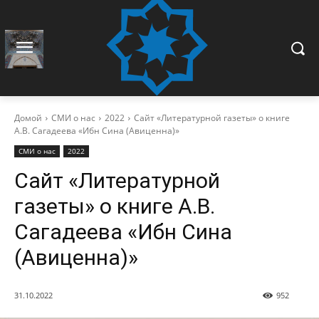
Домой
СМИ о нас
2022
Сайт «Литературной газеты» о книге
А.В. Сагадеева «Ибн Сина (Авиценна)»
СМИ о нас
2022
Сайт «Литературной
газеты» о книге А.В.
Сагадеева «Ибн Сина
(Авиценна)»
31.10.2022
952