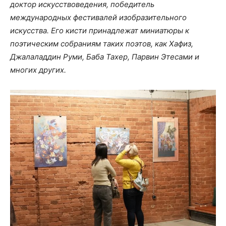
доктор искусствоведения, победитель
международных фестивалей изобразительного
искусства. Его кисти принадлежат миниатюры к
поэтическим собраниям таких поэтов, как Хафиз,
Джалаладдин Руми, Баба Тахер, Парвин Этесами и
многих других.