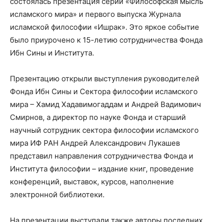
состоялась презентация серии «Философская мысль
исламского мира» и первого выпуска Журнала
исламской философии «Ишрак». Это яркое событие
было приурочено к 15-летию сотрудничества Фонда
Ибн Сины и Института.
Презентацию открыли выступления руководителей
Фонда Ибн Сины и Сектора философии исламского
мира – Хамид Хадавимогаддам и Андрей Вадимович
Смирнов, а директор по науке Фонда и старший
научный сотрудник сектора философии исламского
мира ИФ РАН Андрей Александрович Лукашев
представил направления сотрудничества Фонда и
Института философии – издание книг, проведение
конференций, выставок, курсов, наполнение
электронной библиотеки.
На презентации выступали также авторы последних