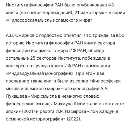
Института философии РАН было опубликовано 43
книги (не считая переизданий), 21 из которых – в серии
«Философская мысль исламского мира».
А.В. Смирнов с гордостью отметил, что трижды за всю
историю Института философии РАН книги сектора
философии исламского мира ИФ РАН, обойдя
остальные 25 секторов Института, побеждали в
конкурсе на лучшую книгу ИФ РАН в номинации
«Индивидуальная монография». При этом две
последние такие книги были из серии «Философская
мысль исламского мира» – это монография А.А.
Лукашева «Мир смысла в немногих словах:
философские взгляды Махмуда Шабистари в контексте
эпохи» (2021) и работа И.Р. Насырова «Ибн Халдун в
османской историографии» (2022).