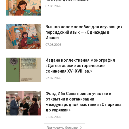
07.08.2026
Вышло новое пособие для изучающих
персидский язык — «Однажды в
Иране»
07.08.2026
Издана коллективная монография
«Дагестанские исторические
сочинения XV–XVIII вв.»
22.07.2026
Фонд Ибн Сины принял участие в
открытии и организации
международной выставки «От аркана
до упряжки»
21.07.2026
Загрузить больше