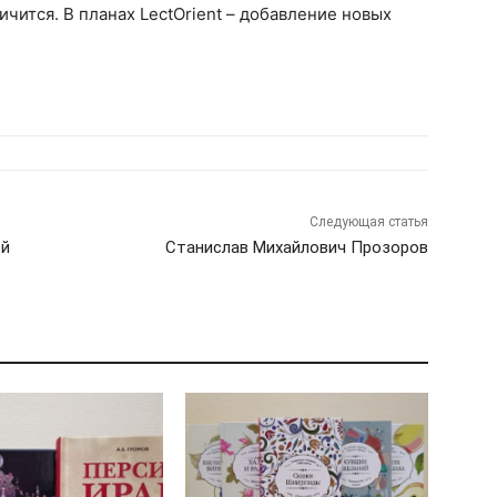
чится. В планах LectOrient – добавление новых
Следующая статья
-й
Станислав Михайлович Прозоров