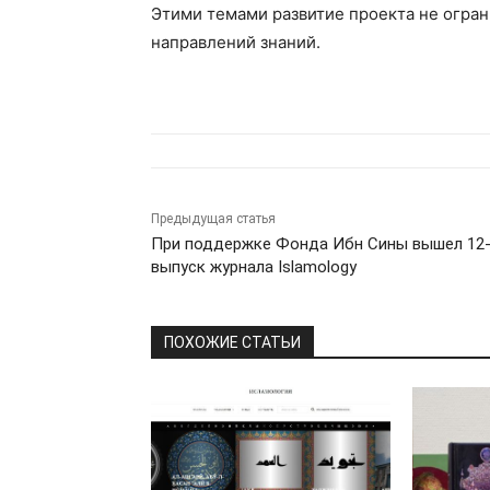
Этими темами развитие проекта не ограни
направлений знаний.
Предыдущая статья
При поддержке Фонда Ибн Сины вышел 12
выпуск журнала Islamology
ПОХОЖИЕ СТАТЬИ