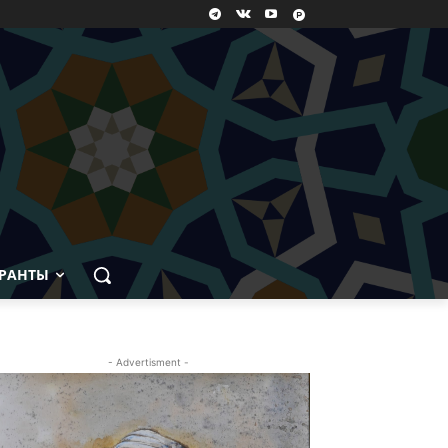
РАНТЫ
- Advertisment -