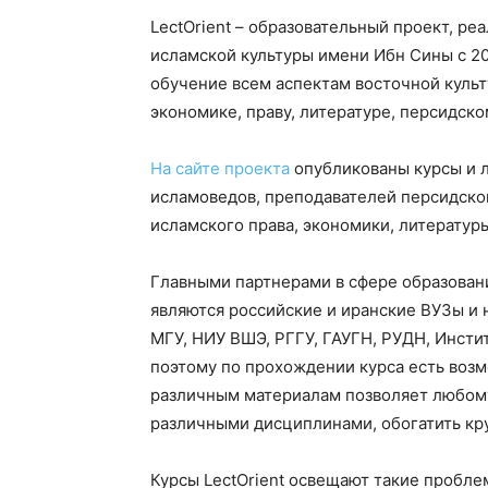
LectOrient – образовательный проект, р
исламской культуры имени Ибн Сины с 20
обучение всем аспектам восточной культ
экономике, праву, литературе, персидско
На сайте проекта
опубликованы курсы и л
исламоведов, преподавателей персидског
исламского права, экономики, литературы
Главными партнерами в сфере образовани
являются российские и иранские ВУЗы и 
МГУ, НИУ ВШЭ, РГГУ, ГАУГН, РУДН, Инсти
поэтому по прохождении курса есть возм
различным материалам позволяет любом
различными дисциплинами, обогатить кру
Курсы LectOrient освещают такие проблем