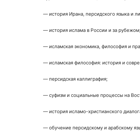
— история Ирана, персидского языка и л
— история ислама в России и за рубежом
— исламская экономика, философия и пра
— исламская философия: история и совр
— персидская каллиграфия;
— суфизм и социальные процессы на Вос
— история исламо-христианского диалог
— обучение персидскому и арабскому яз