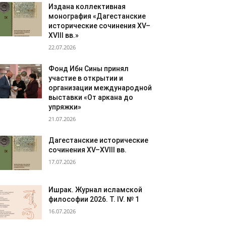
Издана коллективная
монография «Дагестанские
исторические сочинения XV–
XVIII вв.»
22.07.2026
Фонд Ибн Сины принял
участие в открытии и
организации международной
выставки «От аркана до
упряжки»
21.07.2026
Дагестанские исторические
сочинения XV–XVIII вв.
17.07.2026
Ишрак. Журнал исламской
философии 2026. Т. IV. № 1
16.07.2026