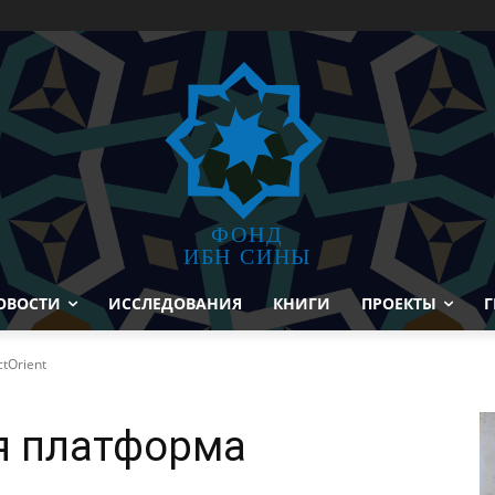
ФОНД
ИБН СИНЫ
ОВОСТИ
ИССЛЕДОВАНИЯ
КНИГИ
ПРОЕКТЫ
Г
tOrient
я платформа