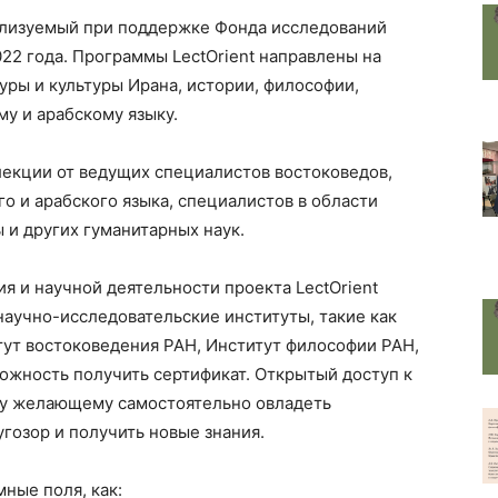
еализуемый при поддержке Фонда исследований
22 года. Программы LectOrient направлены на
уры и культуры Ирана, истории, философии,
му и арабскому языку.
екции от ведущих специалистов востоковедов,
о и арабского языка, специалистов в области
 и других гуманитарных наук.
я и научной деятельности проекта LectOrient
научно-исследовательские институты, такие как
тут востоковедения РАН, Институт философии РАН,
ожность получить сертификат. Открытый доступ к
у желающему самостоятельно овладеть
гозор и получить новые знания.
ные поля, как: