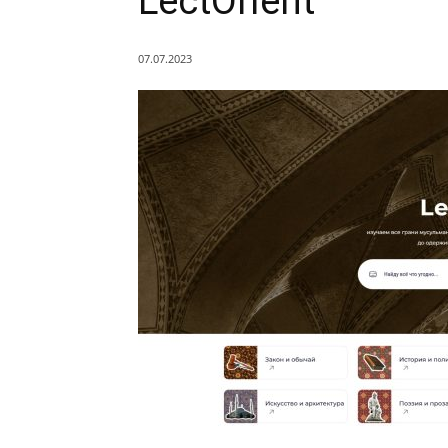
LectOrient
07.07.2023