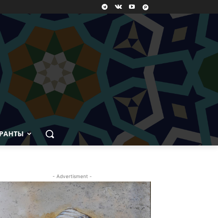
РАНТЫ
- Advertisment -