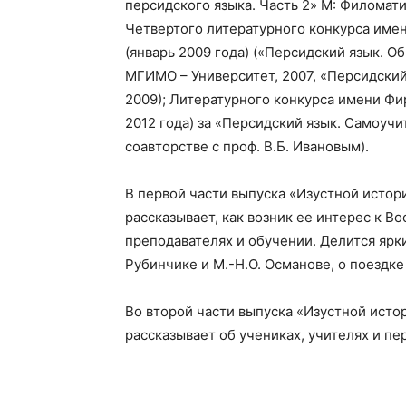
персидского языка. Часть 2» М: Филоматис
Четвертого литературного конкурса име
(январь 2009 года) («Персидский язык. О
МГИМО
–
Университет, 2007, «Персидски
2009); Литературного конкурса имени Фи
2012 года) за «Персидский язык. Самоучи
соавторстве с проф. В.Б. Ивановым).
В первой части выпуска «Изустной истор
рассказывает,
как возник ее интерес к Во
преподавателях и обучении. Делится ярк
Рубинчике и М.-Н.О. Османове, о поездке 
Во второй части выпуска «Изустной исто
рассказывает об учениках, учителях и пе