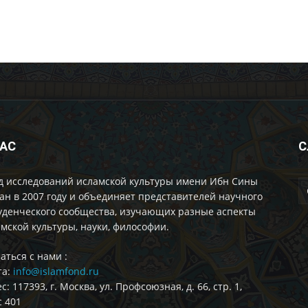
НАС
С
д исследований исламской культуры имени Ибн Сины
ан в 2007 году и объединяет представителей научного
уденческого сообщества, изучающих разные аспекты
мской культуры, науки, философии.
аться с нами :
та:
info@islamfond.ru
с: 117393, г. Москва, ул. Профсоюзная, д. 66, стр. 1,
 401