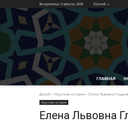
Воскресенье, 9 августа, 2026
Русский
ГЛАВНАЯ
Н
Домой
Изустная история
Елена Львовна Гладко
Изустная история
Елена Львовна Г