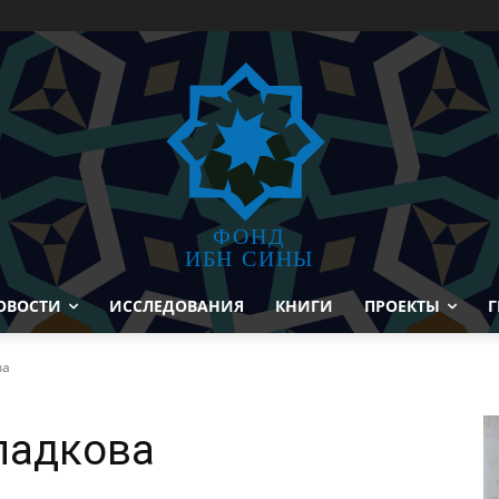
ФОНД
ИБН СИНЫ
ОВОСТИ
ИССЛЕДОВАНИЯ
КНИГИ
ПРОЕКТЫ
Г
ва
ладкова