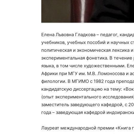
Елена Львовна Гладкова – педагог, канди
учебников, учебных пособий и научных с
политическая и экономическая лексика и
экспериментальная фонетика. В течение 
языка, в том числе художественными. Ел
Африки при МГУ им. М.В. Ломоносова и 
филологии. В МГИМО с 1982 года препода
кандидатскую диссертацию на тему: «Вок
(опыт экспериментального исследования)»
заместитель заведующего кафедрой, с 200
года – заведующая кафедрой индоирански
Лауреат международной премии «Книга год