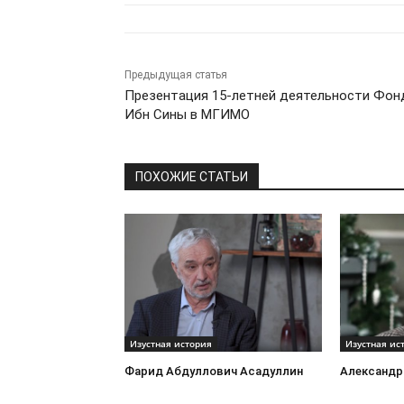
Предыдущая статья
Презентация 15-летней деятельности Фон
Ибн Сины в МГИМО
ПОХОЖИЕ СТАТЬИ
Изустная история
Изустная ис
Фарид Абдуллович Асадуллин
Александр