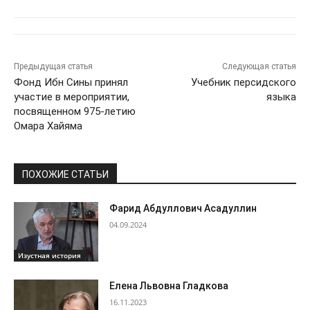
Предыдущая статья
Следующая статья
Фонд Ибн Сины принял
Учебник персидского
участие в мероприятии,
языка
посвященном 975-летию
Омара Хайяма
ПОХОЖИЕ СТАТЬИ
Фарид Абдуллович Асадуллин
04.09.2024
Изустная история
Елена Львовна Гладкова
16.11.2023