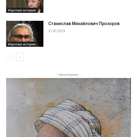
Изустная история
Станислав Михайлович Прозоров
21.07.2023
Изустная история
- Advertisment -