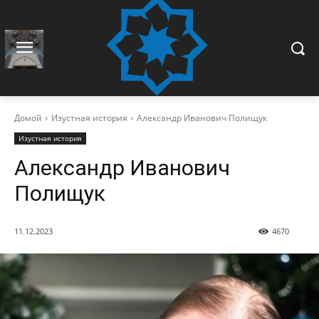
Домой
Изустная история
Александр Иванович Полищук
Изустная история
Александр Иванович
Полищук
11.12.2023
4670