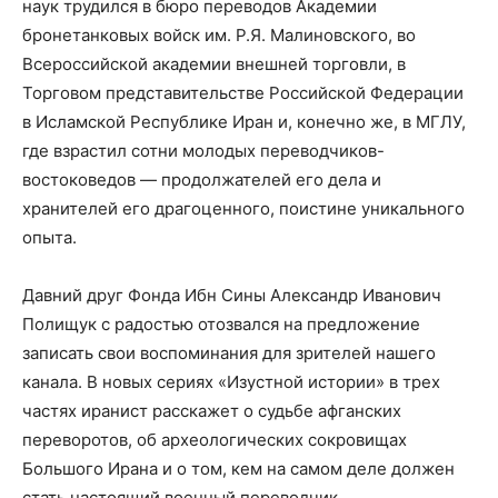
наук трудился в бюро переводов Академии
бронетанковых войск им. Р.Я. Малиновского, во
Всероссийской академии внешней торговли, в
Торговом представительстве Российской Федерации
в Исламской Республике Иран и, конечно же, в МГЛУ,
где взрастил сотни молодых переводчиков-
востоковедов — продолжателей его дела и
хранителей его драгоценного, поистине уникального
опыта.
Давний друг Фонда Ибн Сины Александр Иванович
Полищук с радостью отозвался на предложение
записать свои воспоминания для зрителей нашего
канала. В новых сериях «Изустной истории» в трех
частях иранист расскажет о судьбе афганских
переворотов, об археологических сокровищах
Большого Ирана и о том, кем на самом деле должен
стать настоящий военный переводчик.