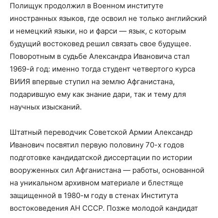
Полищук продолжил в Военном институте
иностранных языков, где освоил не только английский
и немецкий языки, но и фарси — язык, с которым
будущий востоковед решил связать свое будущее.
Поворотным в судьбе Александра Ивановича стал
1969-й год: именно тогда студент четвертого курса
ВИИЯ впервые ступил на землю Афганистана,
подарившую ему как знание дари, так и тему для
научных изысканий.
Штатный переводчик Советской Армии Александр
Иванович посвятил первую половину 70-х годов
подготовке кандидатской диссертации по истории
вооруженных сил Афганистана — работы, основанной
на уникальном архивном материале и блестяще
защищенной в 1980-м году в стенах Института
востоковедения АН СССР. Позже молодой кандидат