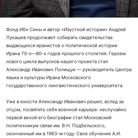
Фонд Ибн Сины и автор «Изустной истории» Андрей
Лукашев продолжают собирать свидетельства
выдающихся иранистов о политической истории
Ирана 70-х—80-х годов прошлого столетия. Героем
нового цикла выпусков нашего проекта стал
Александр Иванович Полищук — руководитель Центра
языка и культуры Ирана Московского
государственного лингвистического университета.
Уже в юности Александр Иванович решил, вслед за
отцом, посвятить себя военной карьере: неслучайно
первой вехой его биографии стал Московский
политехникум связи им. В.Н. Подбельского,
оконченный им в 1963-м году. Свое обучение А.И.