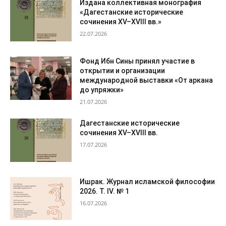
Издана коллективная монография
«Дагестанские исторические
сочинения XV–XVIII вв.»
22.07.2026
Фонд Ибн Сины принял участие в
открытии и организации
международной выставки «От аркана
до упряжки»
21.07.2026
Дагестанские исторические
сочинения XV–XVIII вв.
17.07.2026
Ишрак. Журнал исламской философии
2026. Т. IV. № 1
16.07.2026