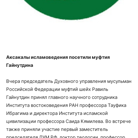
Аксакалы исламоведения посетили муфтия
Гайнутдина
Вчера председатель Духовного управления мусульман
Российской Федерации муфтий шейх Равиль
Гайнутдин принял главного научного сотрудника
Института востоковедения РАН профессора Тауфика
Ибрагима и директора Института исламской
цивилизации профессора Саида Кямилева. Во встрече
также приняли участие первый заместитель
председателя ДУМ РФ, доктор теологии, профессор