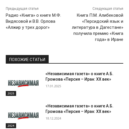
Предыдущая статья
Следующая статья
Радио «Книга» о книге М.Ф.
Книга П.М. Алибековой
Видясовой и В.В. Орлова
«Персидский язык и
«Алжир у трех дорог»
литература в Дагестане»
получила премию «Книга
года» в Иране
ПОХОЖИЕ СТАТЬИ
«Независимая газета» о книге А.Б.
Громова «Персия – Иран: ХХ век»
17.01.2025
2025
«Независимая газета» о книге А.Б.
Громова «Персия – Иран: ХХ век»
18.12.2024
2024