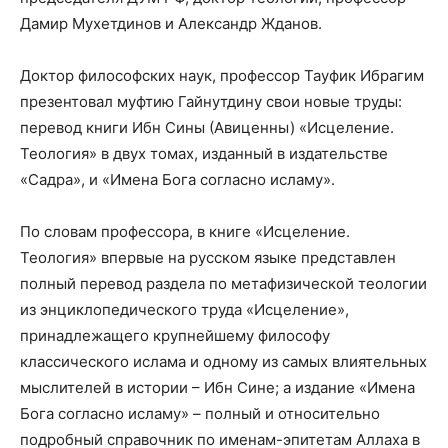
Дамир Мухетдинов и Александр Жданов.
Доктор философских наук, профессор Тауфик Ибрагим
презентовал муфтию Гайнутдину свои новые труды:
перевод книги Ибн Сины (Авиценны) «Исцеление.
Теология» в двух томах, изданный в издательстве
«Садра», и «Имена Бога согласно исламу».
По словам профессора, в книге «Исцеление.
Теология» впервые на русском языке представлен
полный перевод раздела по метафизической теологии
из энциклопедического труда «Исцеление»,
принадлежащего крупнейшему философу
классического ислама и одному из самых влиятельных
мыслителей в истории – Ибн Сине; а издание «Имена
Бога согласно исламу» – полный и относительно
подробный справочник по именам-эпитетам Аллаха в