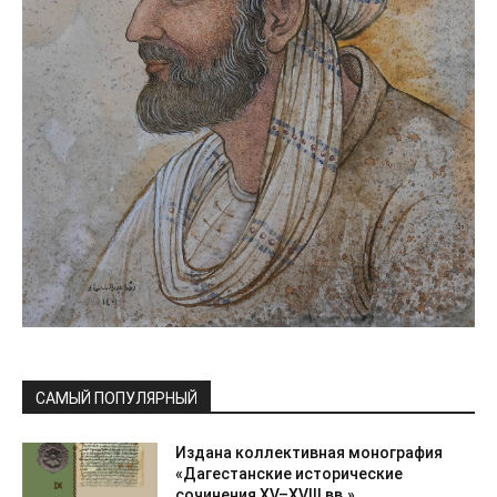
САМЫЙ ПОПУЛЯРНЫЙ
Издана коллективная монография
«Дагестанские исторические
сочинения XV–XVIII вв.»