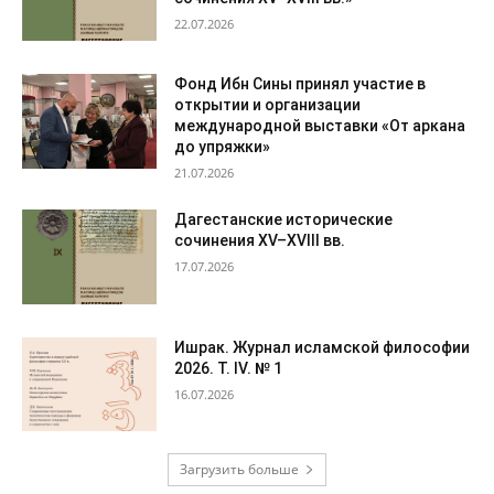
22.07.2026
Фонд Ибн Сины принял участие в
открытии и организации
международной выставки «От аркана
до упряжки»
21.07.2026
Дагестанские исторические
сочинения XV–XVIII вв.
17.07.2026
Ишрак. Журнал исламской философии
2026. Т. IV. № 1
16.07.2026
Загрузить больше