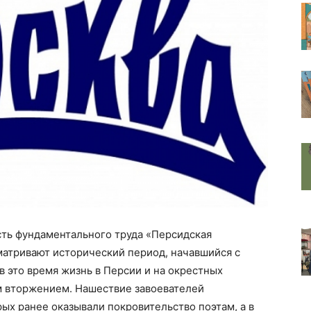
сть фундаментального труда «Персидская
ссматривают исторический период, начавшийся с
 в это время жизнь в Персии и на окрестных
м вторжением. Нашествие завоевателей
рых ранее оказывали покровительство поэтам, а в