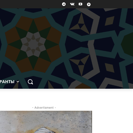
РАНТЫ
- Advertisment -