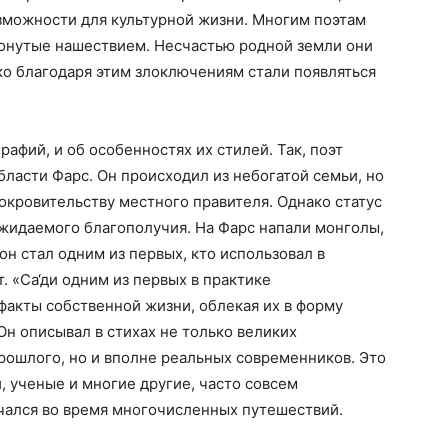
зможности для культурной жизни. Многим поэтам
ронутые нашествием. Несчастью родной земли они
ко благодаря этим злоключениям стали появляться
рафий, и об особенностях их стилей. Так, поэт
ласти Фарс. Он происходил из небогатой семьи, но
окровительству местного правителя. Однако статус
ожидаемого благополучия. На Фарс напали монголы,
он стал одним из первых, кто использовал в
 «Са‘ди одним из первых в практике
факты собственной жизни, облекая их в форму
Он описывал в стихах не только великих
рошлого, но и вполне реальных современников. Это
, ученые и многие другие, часто совсем
ечался во время многочисленных путешествий.