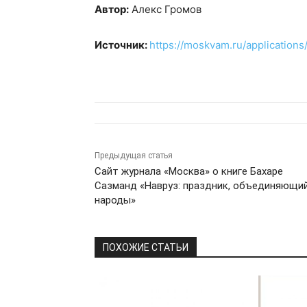
Автор:
Алекс Громов
Источник:
https://moskvam.ru/applications
Предыдущая статья
Сайт журнала «Москва» о книге Бахаре
Сазманд «Навруз: праздник, объединяющи
народы»
ПОХОЖИЕ СТАТЬИ