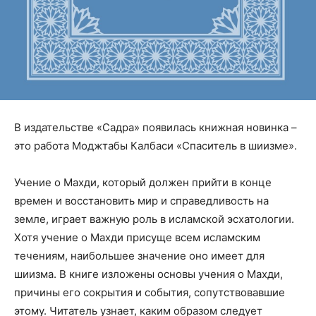
В издательстве «Садра» появилась книжная новинка –
это работа Моджтабы Калбаси «Спаситель в шиизме».
Учение о Махди, который должен прийти в конце
времен и восстановить мир и справедливость на
земле, играет важную роль в исламской эсхатологии.
Хотя учение о Махди присуще всем исламским
течениям, наибольшее значение оно имеет для
шиизма. В книге изложены основы учения о Махди,
причины его сокрытия и события, сопутствовавшие
этому. Читатель узнает, каким образом следует