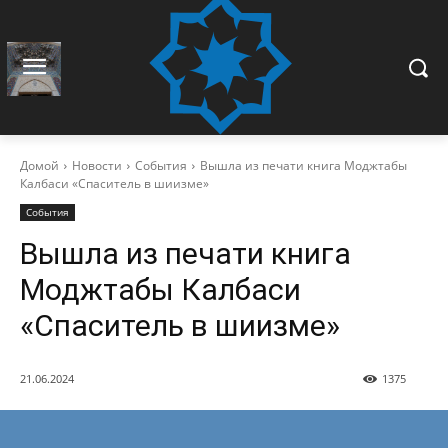
Домой
Новости
События
Вышла из печати книга Моджтабы
Калбаси «Спаситель в шиизме»
События
Вышла из печати книга
Моджтабы Калбаси
«Спаситель в шиизме»
21.06.2024
1375