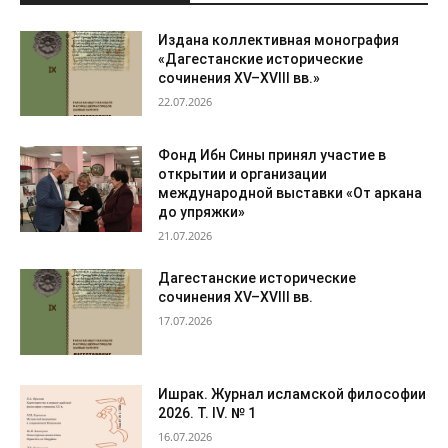
Издана коллективная монография
«Дагестанские исторические
сочинения XV–XVIII вв.»
22.07.2026
Фонд Ибн Сины принял участие в
открытии и организации
международной выставки «От аркана
до упряжки»
21.07.2026
Дагестанские исторические
сочинения XV–XVIII вв.
17.07.2026
Ишрак. Журнал исламской философии
2026. Т. IV. № 1
16.07.2026