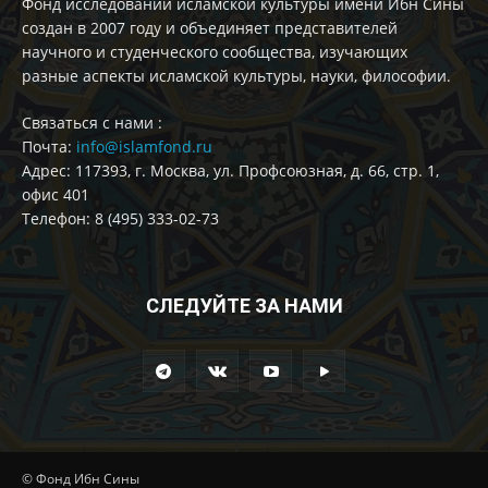
Фонд исследований исламской культуры имени Ибн Сины
создан в 2007 году и объединяет представителей
научного и студенческого сообщества, изучающих
разные аспекты исламской культуры, науки, философии.
Cвязаться с нами :
Почта:
info@islamfond.ru
Адрес: 117393, г. Москва, ул. Профсоюзная, д. 66, стр. 1,
офис 401
Телефон: 8 (495) 333-02-73
СЛЕДУЙТЕ ЗА НАМИ
© Фонд Ибн Сины