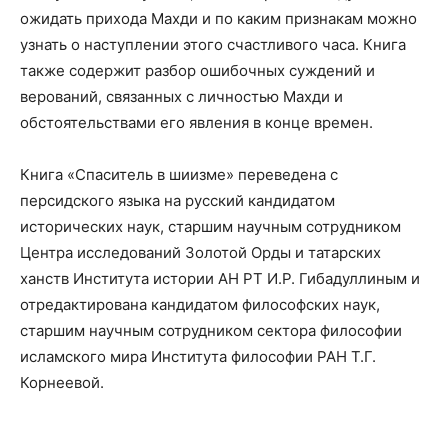
ожидать прихода Махди и по каким признакам можно
узнать о наступлении этого счастливого часа. Книга
также содержит разбор ошибочных суждений и
верований, связанных с личностью Махди и
обстоятельствами его явления в конце времен.
Книга «Спаситель в шиизме» переведена с
персидского языка на русский кандидатом
исторических наук, старшим научным сотрудником
Центра исследований Золотой Орды и татарских
ханств Института истории АН РТ И.Р. Гибадуллиным и
отредактирована кандидатом философских наук,
старшим научным сотрудником сектора философии
исламского мира Института философии РАН Т.Г.
Корнеевой.