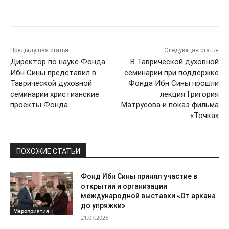
Предыдущая статья
Следующая статья
Директор по науке Фонда
В Таврической духовной
Ибн Сины представил в
семинарии при поддержке
Таврической духовной
Фонда Ибн Сины прошли
семинарии христианские
лекция Григория
проекты Фонда
Матрусова и показ фильма
«Точка»
ПОХОЖИЕ СТАТЬИ
Фонд Ибн Сины принял участие в
открытии и организации
международной выставки «От аркана
до упряжки»
Мероприятия
21.07.2026