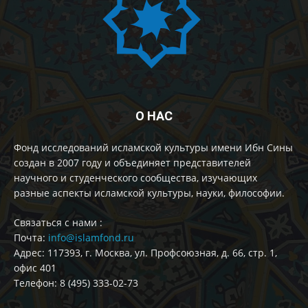
О НАС
Фонд исследований исламской культуры имени Ибн Сины
создан в 2007 году и объединяет представителей
научного и студенческого сообщества, изучающих
разные аспекты исламской культуры, науки, философии.
Cвязаться с нами :
Почта:
info@islamfond.ru
Адрес: 117393, г. Москва, ул. Профсоюзная, д. 66, стр. 1,
офис 401
Телефон: 8 (495) 333-02-73