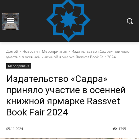
Домой
Новости
Мероприятия
Издательство «Садра» приняло
участие в осенней книжной ярмарке Rassvet Book Fair 2024
Мероприятия
Издательство «Садра»
приняло участие в осенней
книжной ярмарке Rassvet
Book Fair 2024
05.11.2024
1795