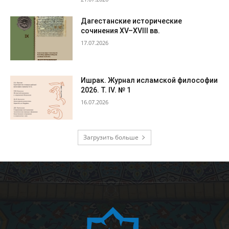
Дагестанские исторические
сочинения XV–XVIII вв.
17.07.2026
Ишрак. Журнал исламской философии
2026. Т. IV. № 1
16.07.2026
Загрузить больше