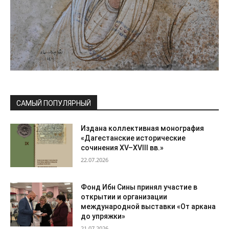
САМЫЙ ПОПУЛЯРНЫЙ
Издана коллективная монография
«Дагестанские исторические
сочинения XV–XVIII вв.»
22.07.2026
Фонд Ибн Сины принял участие в
открытии и организации
международной выставки «От аркана
до упряжки»
21.07.2026