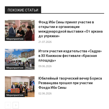
ПОХОЖИЕ СТАТЬИ
Фонд Ибн Сины принял участие в
открытии и организации
международной выставки «От аркана
до упряжки»
Мероприятия
21.07.2026
Итоги участия издательства «Садра»
в XII Книжном фестивале «Красная
площадь»
09.06.2026
Мероприятия
Юбилейный творческий вечер Бориса
Резванцева прошел при участии
Фонда Ибн Сины
02.06.2026
Мероприятия