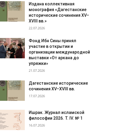
Издана коллективная
монография «Дагестанские
исторические сочинения XV–
XVIII вв.»
22.07.2026
Фонд Ибн Сины принял
участие в открытии и
организации международной
выставки «От аркана до
упряжки»
21.07.2026
Дагестанские исторические
сочинения XV–XVIII вв.
17.07.2026
Ишрак. Журнал исламской
философии 2026. Т. IV. № 1
16.07.2026