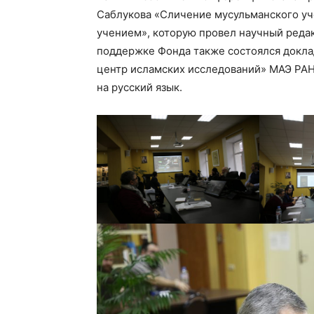
Саблукова «Сличение мусульманского уч
учением», которую провел научный реда
поддержке Фонда также состоялся докл
центр исламских исследований» МАЭ РАН
на русский язык.