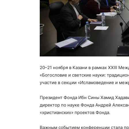
20–21 ноября в Казани в рамках XXIII М
«Богословие и светские науки: традици
участие в секции «Исламоведение и меж
Президент Фонда Ибн Сины Хамид Хадави
директор по науке Фонда Андрей Алекса
«христианских» проектов Фонда.
Важным событием конференции стала пре