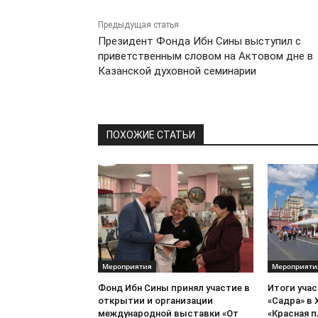
Предыдущая статья
Президент Фонда Ибн Сины выступил с
приветственным словом на Актовом дне в
Казанской духовной семинарии
ПОХОЖИЕ СТАТЬИ
Мероприятия
Мероприяти
Фонд Ибн Сины принял участие в
Итоги уча
открытии и организации
«Садра» в 
международной выставки «От
«Красная 