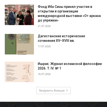
Фонд Ибн Сины принял участие в
открытии и организации
международной выставки «От аркана
до упряжки»
21.07.2026
Дагестанские исторические
сочинения XV–XVIII вв.
17.07.2026
Ишрак. Журнал исламской философии
2026. Т. IV. № 1
16.07.2026
Загрузить больше