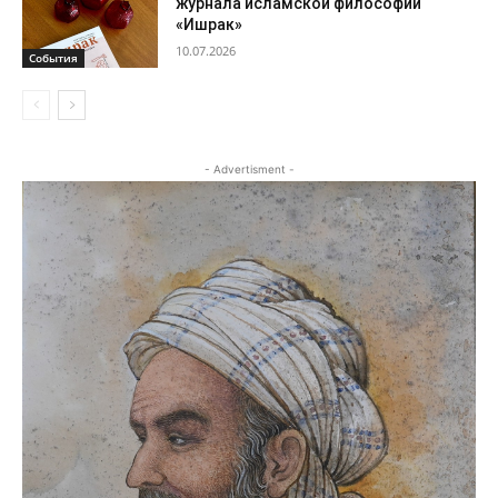
журнала исламской философии
«Ишрак»
10.07.2026
События
- Advertisment -