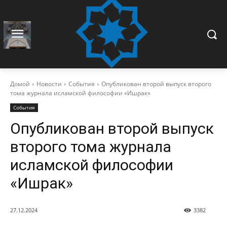
Домой
Новости
События
Опубликован второй выпуск второго
тома журнала исламской философии «Ишрак»
События
Опубликован второй выпуск
второго тома журнала
исламской философии
«Ишрак»
27.12.2024
3382