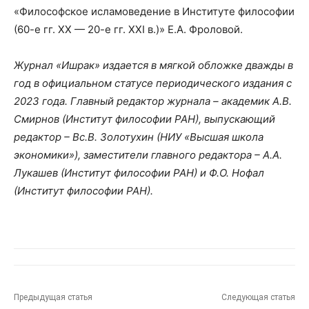
«Философское исламоведение в Институте философии
(60-е гг. ХХ — 20-е гг. XXI в.)» Е.А. Фроловой.
Журнал «Ишрак» издается в мягкой обложке дважды в
год в официальном статусе периодического издания с
2023 года. Главный редактор журнала – академик А.В.
Смирнов (Институт философии РАН), выпускающий
редактор – Вс.В. Золотухин (НИУ «Высшая школа
экономики»), заместители главного редактора – А.А.
Лукашев (Институт философии РАН) и Ф.О. Нофал
(Институт философии РАН).
Предыдущая статья
Следующая статья