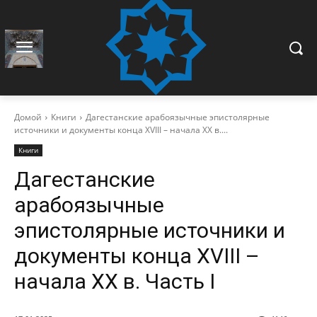
Домой
Книги
Дагестанские арабоязычные эпистолярные
источники и документы конца XVIII – начала ХХ в....
Книги
Дагестанские
арабоязычные
эпистолярные источники и
документы конца XVIII –
начала ХХ в. Часть I