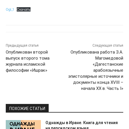
Ogl_1
Скачать
Предыдущая статья
Следующая статья
Опубликован второй
Опубликована работа З.А.
выпуск второго тома
Магомедовой
журнала исламской
«Дагестанские
философии «Ишрак»
арабоязычные
эпистолярные источники и
документы конца XVIII –
начала ХХ в. Часть I»
ПОХОЖИЕ СТАТЬИ
Однажды в Иране. Книга для чтения
на персидском языке