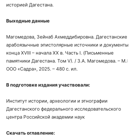
историей Дагестана.
Выходные данные
Магомедова, Зейнаб Ахмеддибировна. Дагестанские
арабоязычные эпистолярные источники и документы
конца XVIII – начала ХХ в. Часть I. (Письменные
памятники Дагестана. Том V). / З.А. Магомедова. – М.:
ООО «Садра», 2025. – 480 с. ил.
В подготовке издания участвовали:
Институт истории, археологии и этнографии
Дагестанского федерального исследовательского
центра Российской академии наук
Скачать оглавление: