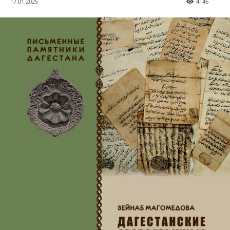
17.01.2025
4146