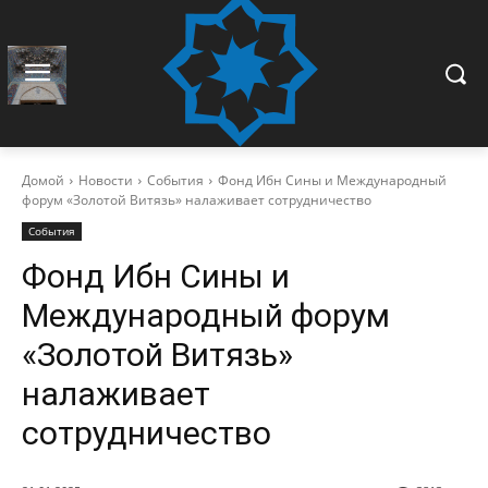
Домой
Новости
События
Фонд Ибн Сины и Международный
форум «Золотой Витязь» налаживает сотрудничество
События
Фонд Ибн Сины и
Международный форум
«Золотой Витязь»
налаживает
сотрудничество