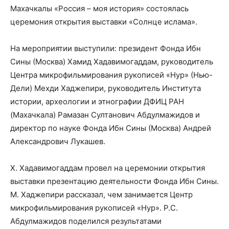
Махачкалы «Россия – моя история» состоялась
церемония открытия выставки «Солнце ислама».
На мероприятии выступили: президент Фонда Ибн
Сины (Москва) Хамид Хадавимогаддам, руководитель
Центра микрофильмирования рукописей «Нур» (Нью-
Дели) Мехди Хаджепири, руководитель Института
истории, археологии и этнографии ДФИЦ РАН
(Махачкала) Рамазан Султанович Абдулмажидов и
директор по науке Фонда Ибн Сины (Москва) Андрей
Александрович Лукашев.
Х. Хадавимогаддам провел на церемонии открытия
выставки презентацию деятельности Фонда Ибн Сины.
М. Хаджепири рассказал, чем занимается Центр
микрофильмирования рукописей «Нур». Р.С.
Абдулмажидов поделился результатами