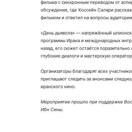
фильма с синхронным переводом от аспи
обсуждение, где Хоссейн Салари рассказ
фильмом и ответил на вопросы аудитории
«День дьявола» — напряжённый шпионски
программы Ирана и международных интриг
назад, его сюжет остаётся поразительно
глубокие диалоги и мастерскую оператор
Организаторы благодарят всех участнико
приглашают следить за анонсами следующ
иранского кино.
Мероприятие прошло при поддержке Вост
Ибн Сины.