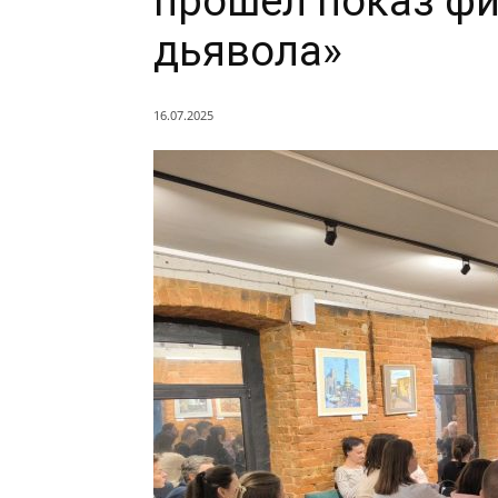
прошел показ ф
дьявола»
16.07.2025