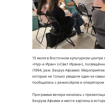
15 июля в Восточном культурном центре 
«Нур-е Иран» («Свет Ирана»), посвящённ
(1994, реж. Бехруз Афхами). Мероприяти
которые не только увидели один из самы
пообщались с режиссёром и оператором
Программа вечера началась с презентаци
Бехруза Афхами и месте картины в истор