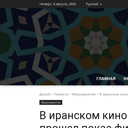
Четверг, 6 августа, 2026
Русский
ГЛАВНАЯ
Н
Домой
Новости
Мероприятия
В иранском кино
Мероприятия
В иранском кино