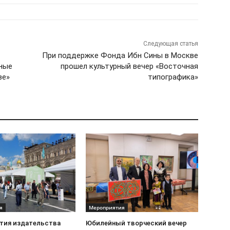
Следующая статья
При поддержке Фонда Ибн Сины в Москве
ные
прошел культурный вечер «Восточная
ве»
типографика»
я
Мероприятия
стия издательства
Юбилейный творческий вечер