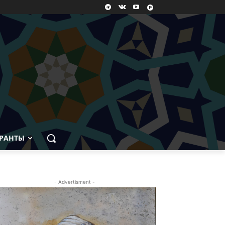
РАНТЫ
- Advertisment -