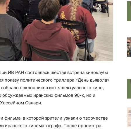
при ИВ РАН состоялась шестая встреча киноклуба
ая показу политического триллера «День дьявола»
е собрало поклонников интеллектуального кино,
х обсуждаемых иранских фильмов 90-х, но и
 Хоссейном Салари.
и фильма, в которой зрители узнали о творчестве
ии иранского кинематографа. После просмотра