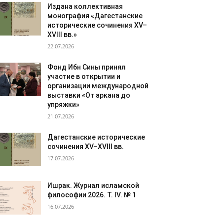
Издана коллективная
монография «Дагестанские
исторические сочинения XV–
XVIII вв.»
22.07.2026
Фонд Ибн Сины принял
участие в открытии и
организации международной
выставки «От аркана до
упряжки»
21.07.2026
Дагестанские исторические
сочинения XV–XVIII вв.
17.07.2026
Ишрак. Журнал исламской
философии 2026. Т. IV. № 1
16.07.2026