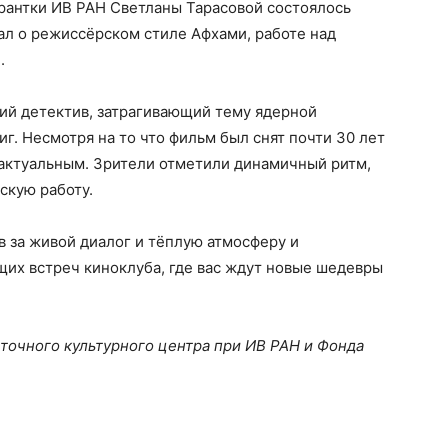
рантки ИВ РАН Светланы Тарасовой состоялось
ал о режиссёрском стиле Афхами, работе над
.
й детектив, затрагивающий тему ядерной
. Несмотря на то что фильм был снят почти 30 лет
 актуальным. Зрители отметили динамичный ритм,
скую работу.
в за живой диалог и тёплую атмосферу и
их встреч киноклуба, где вас ждут новые шедевры
очного культурного центра при ИВ РАН и Фонда