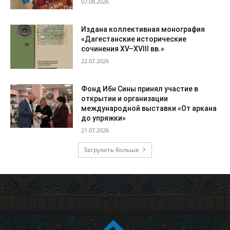
07.08.2026
Издана коллективная монография
«Дагестанские исторические
сочинения XV–XVIII вв.»
22.07.2026
Фонд Ибн Сины принял участие в
открытии и организации
международной выставки «От аркана
до упряжки»
21.07.2026
Загрузить больше