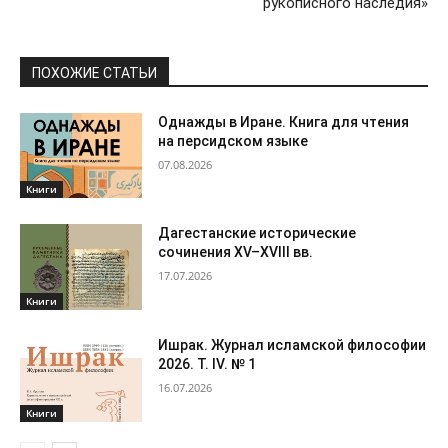
рукописного наследия»
ПОХОЖИЕ СТАТЬИ
Однажды в Иране. Книга для чтения
на персидском языке
07.08.2026
Книги
Дагестанские исторические
сочинения XV–XVIII вв.
17.07.2026
Книги
Ишрак. Журнал исламской философии
2026. Т. IV. № 1
16.07.2026
Книги