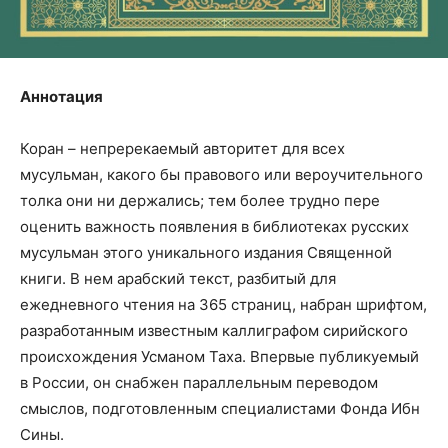
Аннотация
Коран – непререкаемый авторитет для всех
мусульман, какого бы правового или вероучительного
толка они ни держались; тем более трудно пере
оценить важность появления в библиотеках русских
мусульман этого уникального издания Священной
книги. В нем арабский текст, разбитый для
ежедневного чтения на 365 страниц, набран шрифтом,
разработанным известным каллиграфом сирийского
происхождения Усманом Таха. Впервые публикуемый
в России, он снабжен параллельным переводом
смыслов, подготовленным специалистами Фонда Ибн
Сины.