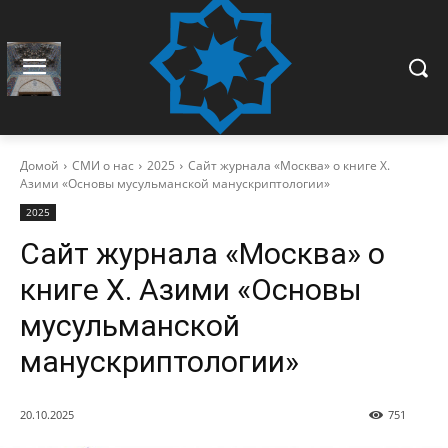
Домой
СМИ о нас
2025
Сайт журнала «Москва» о книге Х.
Азими «Основы мусульманской манускриптологии»
2025
Сайт журнала «Москва» о
книге Х. Азими «Основы
мусульманской
манускриптологии»
20.10.2025
751