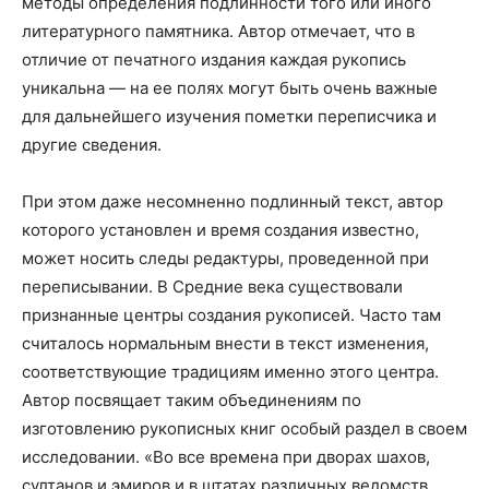
методы определения подлинности того или иного
литературного памятника. Автор отмечает, что в
отличие от печатного издания каждая рукопись
уникальна — на ее полях могут быть очень важные
для дальнейшего изучения пометки переписчика и
другие сведения.
При этом даже несомненно подлинный текст, автор
которого установлен и время создания известно,
может носить следы редактуры, проведенной при
переписывании. В Средние века существовали
признанные центры создания рукописей. Часто там
считалось нормальным внести в текст изменения,
соответствующие традициям именно этого центра.
Автор посвящает таким объединениям по
изготовлению рукописных книг особый раздел в своем
исследовании. «Во все времена при дворах шахов,
султанов и эмиров и в штатах различных ведомств