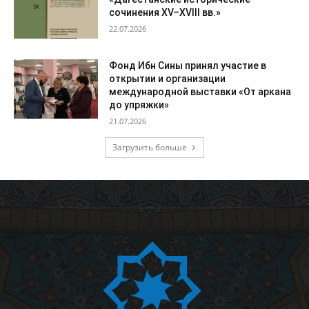
сочинения XV–XVIII вв.»
22.07.2026
Фонд Ибн Сины принял участие в
открытии и организации
международной выставки «От аркана
до упряжки»
21.07.2026
Загрузить больше