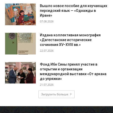
Вышло новое пособие для изучающих
персидский язык — «Однажды в
Иране»
07.08.2026
Издана коллективная монография
«Дагестанские исторические
сочинения XV–XVIII вв.»
22.07.2026
Фонд Ибн Сины принял участие в
открытии и организации
международной выставки «От аркана
до упряжки»
21.07.2026
Загрузить больше