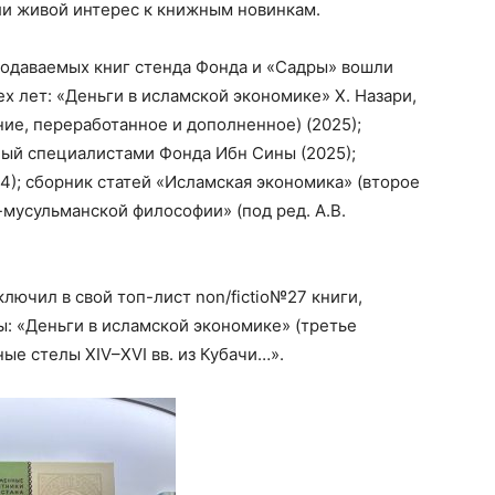
ли живой интерес к книжным новинкам.
продаваемых книг стенда Фонда и «Садры» вошли
 лет: «Деньги в исламской экономике» Х. Назари,
ние, переработанное и дополненное) (2025);
ный специалистами Фонда Ибн Сины (2025);
4); сборник статей «Исламская экономика» (второе
-мусульманской философии» (под ред. А.В.
лючил в свой топ-лист non/fictio№27 книги,
: «Деньги в исламской экономике» (третье
ые стелы XIV–XVI вв. из Кубачи…».