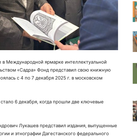
ие в Международной ярмарке интеллектуальной
ельством «Садра» Фонд представил свою книжную
оялась с 4 по 7 декабря 2025 г. в московском
тало 6 декабря, когда прошли две ключевые
ндрович Лукашев представил издания, выпущенные
огии и этнографии Дагестанского федерального