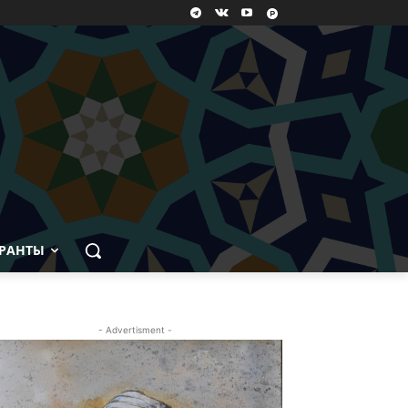
РАНТЫ
- Advertisment -