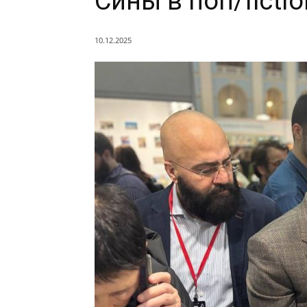
Сины в non/ficti
10.12.2025