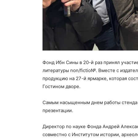
Фонд Ибн Сины в 20-й раз принял участ
литературы non/fictio№. Вместе с издат
продукцию на 27-й ярмарке, которая сост
Гостином дворе.
Самым насыщенным днем работы стенда с
презентации.
Директор по науке Фонда Андрей Алекса
совместно с Институтом истории, археол