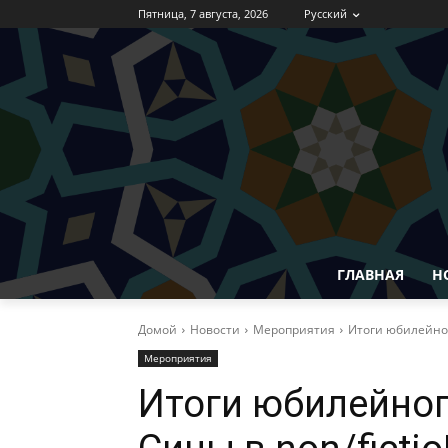
Пятница, 7 августа, 2026
Русский
ГЛАВНАЯ
Н
Домой
Новости
Мероприятия
Итоги юбилейног
Мероприятия
Итоги юбилейног