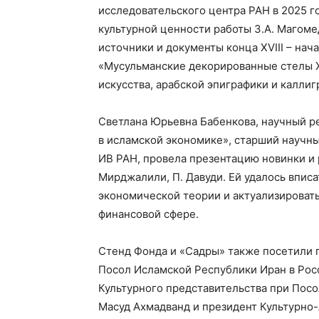
исследовательского центра РАН в 2025 го
культурной ценности работы З.А. Магом
источники и документы конца XVIII – нач
«Мусульманские декорированные стелы XI
искусства, арабской эпиграфики и каллиг
Светлана Юрьевна Бабенкова, научный ре
в исламской экономике», старший научн
ИВ РАН, провела презентацию новинки и р
Мирджалили, П. Давуди. Ей удалось вписа
экономической теории и актуализировать
финансовой сфере.
Стенд Фонда и «Садры» также посетили
Посол Исламской Республики Иран в Рос
Культурного представительства при Пос
Масуд Ахмадванд и президент Культурно