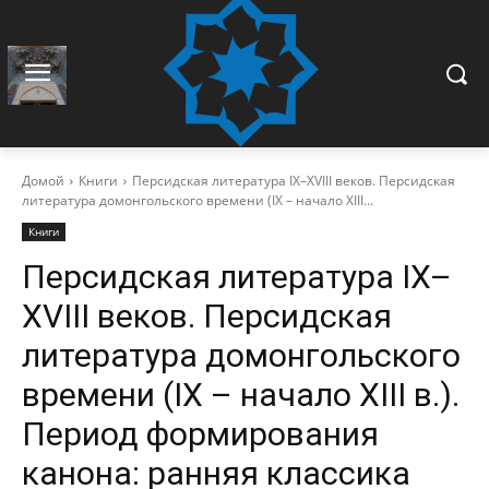
Домой
Книги
Персидская литература IX–XVIII веков. Персидская
литература домонгольского времени (IX – начало XIII...
Книги
Персидская литература IX–
XVIII веков. Персидская
литература домонгольского
времени (IX – начало XIII в.).
Период формирования
канона: ранняя классика