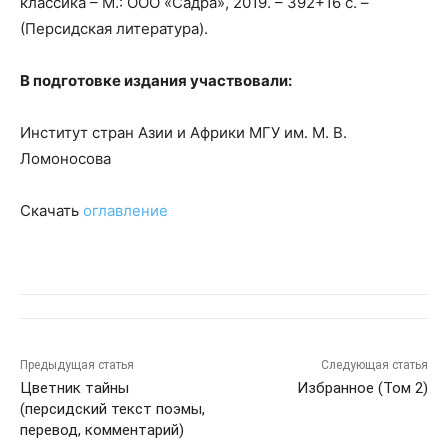
классика – М.: ООО «Садра», 2019. – 392+16 с. –
(Персидская литература).
В подготовке издания участвовали:
Институт стран Азии и Африки МГУ им. М. В.
Ломоносова
Скачать
оглавление
Предыдущая статья
Следующая статья
Цветник тайны
Избранное (Том 2)
(персидский текст поэмы,
перевод, комментарий)