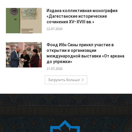
Издана коллективная монография
«Дагестанские исторические
сочинения XV–XVIII вв.»
22.07.2026
Фонд Ибн Сины принял участие в
открытии и организации
международной выставки «От аркана
до упряжки»
21.07.2026
Загрузить больше