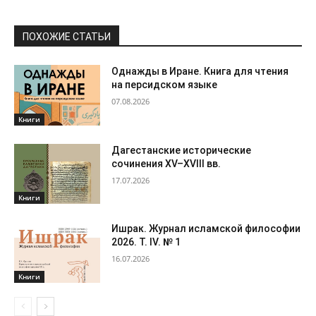
ПОХОЖИЕ СТАТЬИ
Однажды в Иране. Книга для чтения
на персидском языке
07.08.2026
Книги
Дагестанские исторические
сочинения XV–XVIII вв.
17.07.2026
Книги
Ишрак. Журнал исламской философии
2026. Т. IV. № 1
16.07.2026
Книги