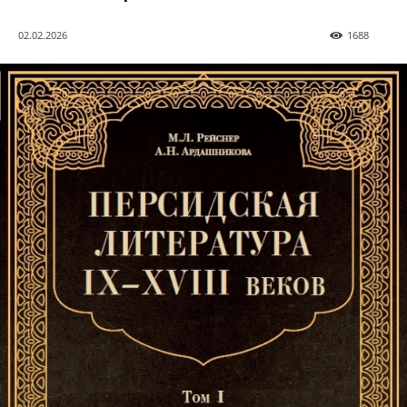
02.02.2026
1688