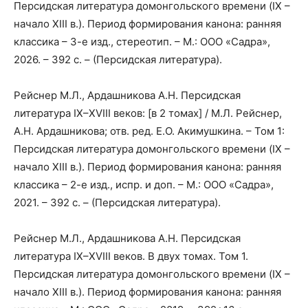
Персидская литература домонгольского времени (IX –
начало XIII в.). Период формирования канона: ранняя
классика – 3-е изд., стереотип. – М.: ООО «Садра»,
2026. – 392 с. – (Персидская литература).
Рейснер М.Л., Ардашникова А.Н. Персидская
литература IX–XVIII веков: [в 2 томах] / М.Л. Рейснер,
А.Н. Ардашникова; отв. ред. Е.О. Акимушкина. – Том 1:
Персидская литература домонгольского времени (IX –
начало XIII в.). Период формирования канона: ранняя
классика – 2-е изд., испр. и доп. – М.: ООО «Садра»,
2021. – 392 с. – (Персидская литература).
Рейснер М.Л., Ардашникова А.Н. Персидская
литература IX–XVIII веков. В двух томах. Том 1.
Персидская литература домонгольского времени (IX –
начало XIII в.). Период формирования канона: ранняя