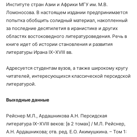
Институте стран Азии и Африки МГУ им. М.В.
Ломоносова. В настоящем издании предпринимается
попытка обобщить солидный материал, накопленный
за последние десятилетия в иранистике и других
областях востоковедного литературоведения. Речь в
книге идет об истории становления и развития
литературы Ирана IX–XVIII вв.
Адресуется студентам вузов, а также широкому кругу
читателей, интересующихся классической персидской
литературой.
Выходные данные
Рейснер М.Л., Ардашникова А.Н. Персидская
литература IX–XVIII веков: [в 2 томах] / М.Л. Рейснер,
А.Н. Ардашникова; отв. ред. Е.О. Акимушкина. – Том 1: