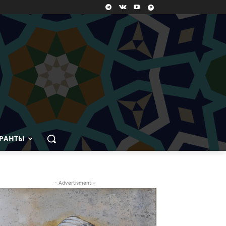
РАНТЫ
- Advertisment -