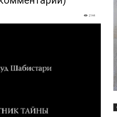
 комментарий)
2144