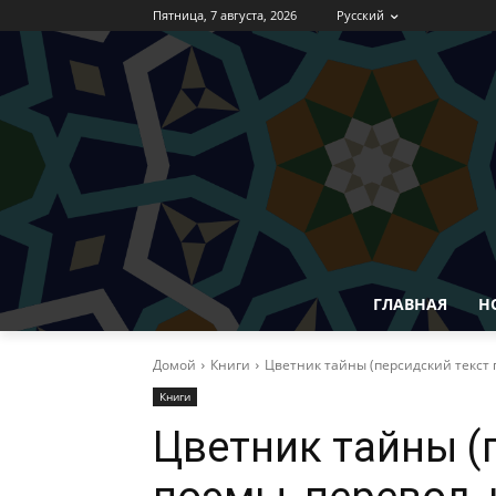
Пятница, 7 августа, 2026
Русский
ГЛАВНАЯ
Н
Домой
Книги
Цветник тайны (персидский текст 
Книги
Цветник тайны (