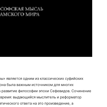
ы» является одним из классических суфийских
 она была важным источником для многих
а развитие философии эпохи Сефевидов. Сочинение
е время: выдающийся мыслитель и реформатор
тического ответа на это произведение, а