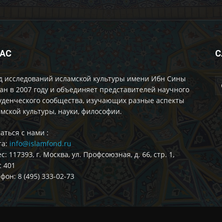
НАС
С
д исследований исламской культуры имени Ибн Сины
ан в 2007 году и объединяет представителей научного
уденческого сообщества, изучающих разные аспекты
мской культуры, науки, философии.
аться с нами :
та:
info@islamfond.ru
с: 117393, г. Москва, ул. Профсоюзная, д. 66, стр. 1,
 401
фон: 8 (495) 333-02-73