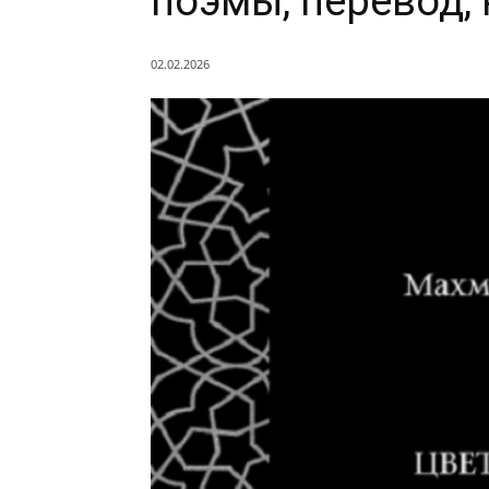
поэмы, перевод,
02.02.2026