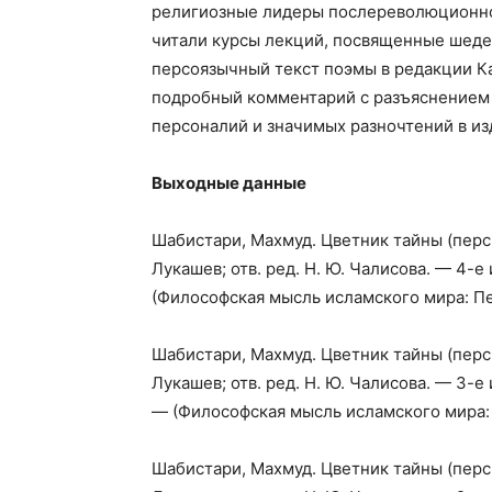
религиозные лидеры послереволюционног
читали курсы лекций, посвященные шеде
персоязычный текст поэмы в редакции Ка
подробный комментарий с разъяснением 
персоналий и значимых разночтений в из
Выходные данные
Шабистари, Махмуд. Цветник тайны (перси
Лукашев; отв. ред. Н. Ю. Чалисова. — 4-е 
(Философская мысль исламского мира: Пер
Шабистари, Махмуд. Цветник тайны (перси
Лукашев; отв. ред. Н. Ю. Чалисова. — 3-е 
— (Философская мысль исламского мира: 
Шабистари, Махмуд. Цветник тайны (перси