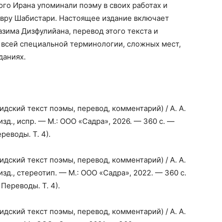
о Ирана упоминали поэму в своих работах и
вру Шабистари. Настоящее издание включает
зима Дизфулийана, перевод этого текста и
всей специальной терминологии, сложных мест,
даниях.
дский текст поэмы, перевод, комментарий) / А. А.
изд., испр. — М.: ООО «Садра», 2026. — 360 с. —
еводы. Т. 4).
дский текст поэмы, перевод, комментарий) / А. А.
изд., стереотип. — М.: ООО «Садра», 2022. — 360 с.
Переводы. Т. 4).
дский текст поэмы, перевод, комментарий) / А. А.