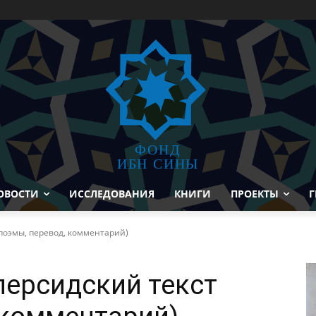
ФОНД
ИБН СИНЫ
ОВОСТИ
ИССЛЕДОВАНИЯ
КНИГИ
ПРОЕКТЫ
Г
поэмы, перевод, комментарий)
персидский текст