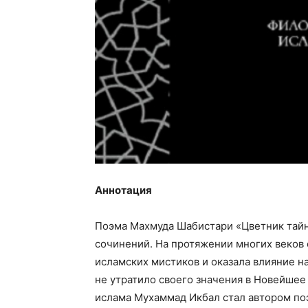
Аннотация
Поэма Махмуда Шабистари «Цветник тайн
сочинений. На протяжении многих веков
исламских мистиков и оказала влияние н
не утратило своего значения в Новейше
ислама Мухаммад Икбал стал автором поэ