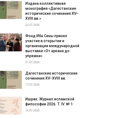
Издана коллективная
монография «Дагестанские
исторические сочинения XV–
XVIII вв.»
22.07.2026
Фонд Ибн Сины принял
участие в открытии и
организации международной
выставки «От аркана до
упряжки»
21.07.2026
Дагестанские исторические
сочинения XV–XVIII вв.
17.07.2026
Ишрак. Журнал исламской
философии 2026. Т. IV. № 1
16.07.2026