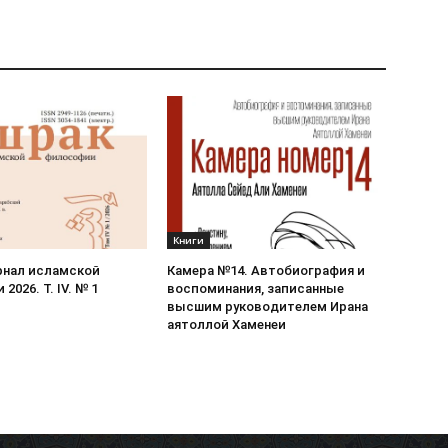
Книги
рнал исламской
Камера №14. Автобиография и
2026. Т. IV. № 1
воспоминания, записанные
высшим руководителем Ирана
аятоллой Хаменеи