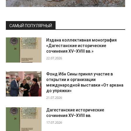
САМЫЙ ПОПУЛЯРНЫЙ
Издана коллективная монография
«Дагестанские исторические
сочинения XV–XVIII вв.»
22.07.2026
Фонд Ибн Сины принял участие в
открытии и организации
международной выставки «От аркана
до упряжки»
21.07.2026
Дагестанские исторические
сочинения XV–XVIII вв.
17.07.2026