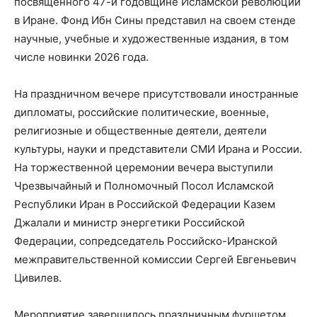
посвященного 47-й годовщине Исламской революции
в Иране. Фонд Ибн Сины представил на своем стенде
научные, учебные и художественные издания, в том
числе новинки 2026 года.
На праздничном вечере присутствовали иностранные
дипломаты, российские политические, военные,
религиозные и общественные деятели, деятели
культуры, науки и представители СМИ Ирана и России.
На торжественной церемонии вечера выступили
Чрезвычайный и Полномочный Посол Исламской
Республики Иран в Российской Федерации Казем
Джалали и министр энергетики Российской
Федерации, сопредседатель Российско-Иранской
межправительственной комиссии Сергей Евгеньевич
Цивилев.
Мероприятие завершилось праздничным фуршетом.