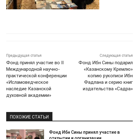
Предыдущая статья
Следующая статья
Фонд принял участие во II
Фонд Ибн Сины подарил
Международной научно-
«Казанскому Кремлю»
практической конференции
копию рукописи Ибн
«Исламоведческое
Фадлана и серию книг
наследие Казанской
издательства «Садра»
духовной академии»
ПОХОЖИЕ СТАТЬИ
Фонд Ибн Сины принял участие в
открытии и организации