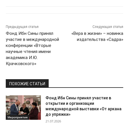
Предыдущая статья
Следующая статья
Фонд Ибн Сины принял
«Вера в жизни» – новинка
участие в международной
издательства «Садра»
конференции «Вторые
научные чтения имени
академика И.Ю.
Крачковского»
ПОХОЖИЕ СТАТЬИ
Фонд Ибн Сины принял участие в
открытии и организации
международной выставки «От аркана
до упряжки»
Мероприятия
21.07.2026