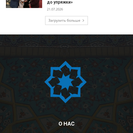
до упряжки»
21.07.2026
Загрузить больше
О НАС