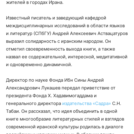
жителей в городах Ирана.
Известный писатель и заведующий кафедрой
междисциплинарных исследований в области языков
и литератур (СПбГУ) Андрей Алексеевич Аствацатуров
выразил солидарность с иранским народом. Он
отметил своевременность выхода книги, а также
назвал ее содержательной, интересной, медитативной
и одновременно динамичной.
Директор по науке Фонда Ибн Сины Андрей
Александрович Лукашев передал приветствие от
президента Фонда Х. Хадавимогаддама и
генерального директора
издательства «Садра»
С.Н.
Табаи. Он рассказал, что идея объединить в одной
книге многообразие литературных стилей и взглядов
современной иранской культуры родилась в диалоге