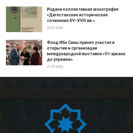
Издана коллективная монография
«Дагестанские исторические
сочинения XV–XVIII вв.»
22.07.2026
Фонд Ибн Сины принял участие в
открытии и организации
международной выставки «От аркана
до упряжки»
21.07.2026