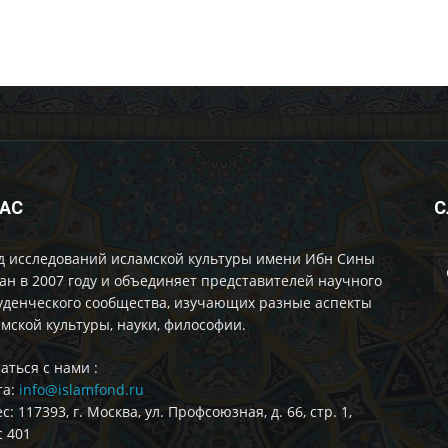
НАС
С
д исследований исламской культуры имени Ибн Сины
ан в 2007 году и объединяет представителей научного
уденческого сообщества, изучающих разные аспекты
мской культуры, науки, философии.
аться с нами :
та:
info@islamfond.ru
с: 117393, г. Москва, ул. Профсоюзная, д. 66, стр. 1,
 401