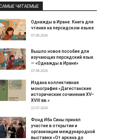
САМЫЕ ЧИТАЕМЫЕ
Однажды в Иране. Книга для
чтения на персидском языке
07.08.2026
Вышло новое пособие для
изучающих персидский язык
— «Однажды в Иране»
07.08.2026
Издана коллективная
монография «Дагестанские
исторические сочинения XV–
XVIII вв.»
22.07.2026
Фонд Ибн Сины принял
участие в открытии и
организации международной
выставки «От аркана до