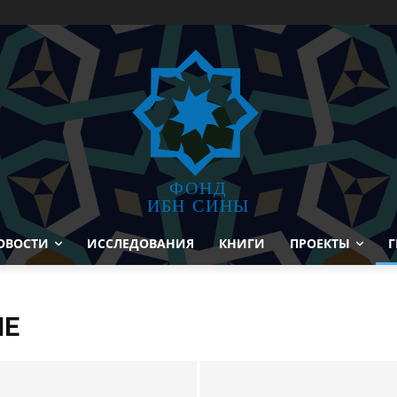
ФОНД
ИБН СИНЫ
ОВОСТИ
ИССЛЕДОВАНИЯ
КНИГИ
ПРОЕКТЫ
Г
ИЕ