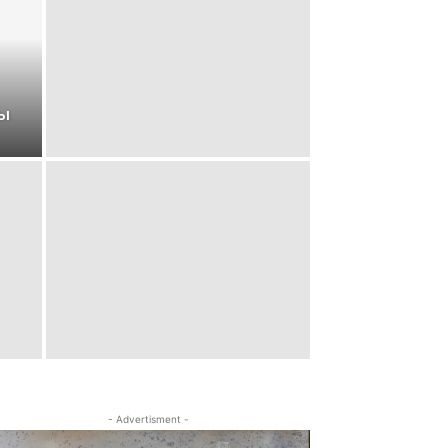
ты
- Advertisment -