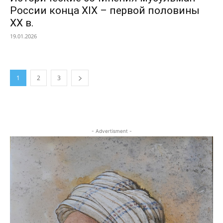
России конца XIX – первой половины
ХХ в.
19.01.2026
1
2
3
- Advertisment -