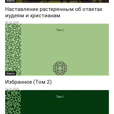
Книги
Наставление растерянным об ответах
иудеям и христианам
05.02.2026
Книги
Избранное (Том 2)
02.02.2026