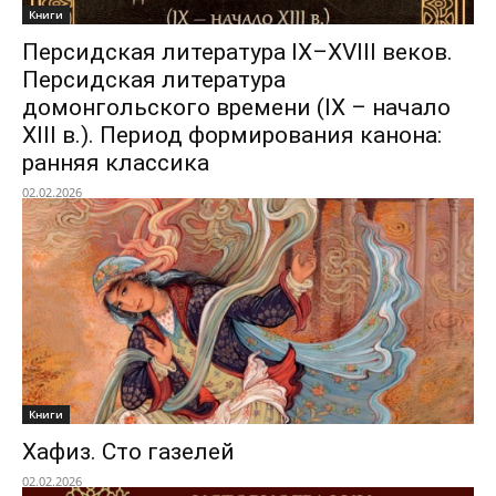
Книги
Персидская литература IX–XVIII веков.
Персидская литература
домонгольского времени (IX – начало
XIII в.). Период формирования канона:
ранняя классика
02.02.2026
Книги
Хафиз. Сто газелей
02.02.2026