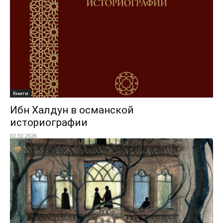
Книги
Ибн Халдун в османской
историографии
02.02.2026