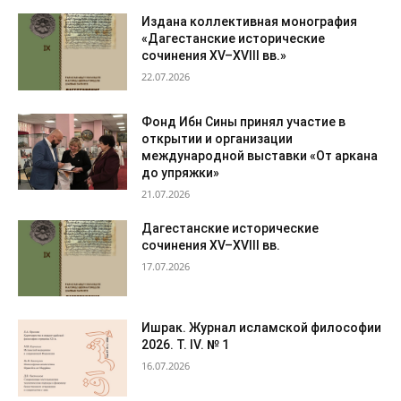
Издана коллективная монография
«Дагестанские исторические
сочинения XV–XVIII вв.»
22.07.2026
Фонд Ибн Сины принял участие в
открытии и организации
международной выставки «От аркана
до упряжки»
21.07.2026
Дагестанские исторические
сочинения XV–XVIII вв.
17.07.2026
Ишрак. Журнал исламской философии
2026. Т. IV. № 1
16.07.2026