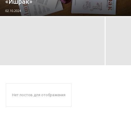
«Ишрак»
02.10.2024
Нет постов для отображения