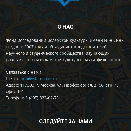
О НАС
Фонд исследований исламской культуры имени Ибн Сины
создан в 2007 году и объединяет представителей
научного и студенческого сообщества, изучающих
разные аспекты исламской культуры, науки, философии.
Cвязаться с нами :
Почта:
info@islamfond.ru
Адрес: 117393, г. Москва, ул. Профсоюзная, д. 66, стр. 1,
офис 401
Телефон: 8 (495) 333-02-73
СЛЕДУЙТЕ ЗА НАМИ