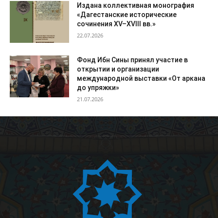
Издана коллективная монография
«Дагестанские исторические
сочинения XV–XVIII вв.»
22.07.2026
Фонд Ибн Сины принял участие в
открытии и организации
международной выставки «От аркана
до упряжки»
21.07.2026