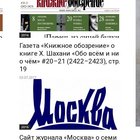
2016
Газета «Книжное обозрение» о
книге Х. Шахани «Обо всём и ни
о чём» #20–21 (2422–2423), стр.
19
03.07.2017
2016
Сайт журнала «Москва» о семи