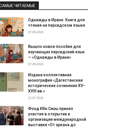
САМЫЕ ЧИТАЕМЫЕ
Однажды в Иране. Книга для
чтения на персидском языке
07.08.2026
Вышло новое пособие для
изучающих персидский язык
— «Однажды в Иране»
07.08.2026
Издана коллективная
монография «Дагестанские
исторические сочинения XV–
XVIII вв.»
22.07.2026
Фонд Ибн Сины принял
участие в открытии и
организации международной
выставки «От аркана до