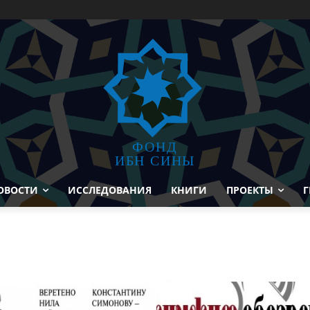
ФОНД
ИБН СИНЫ
ОВОСТИ
ИССЛЕДОВАНИЯ
КНИГИ
ПРОЕКТЫ
Г