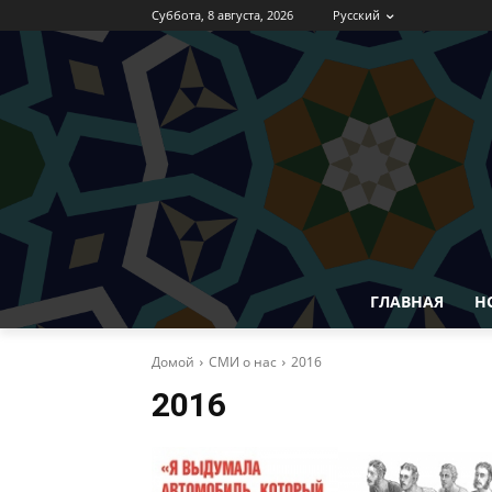
Суббота, 8 августа, 2026
Русский
ГЛАВНАЯ
Н
Домой
СМИ о нас
2016
2016