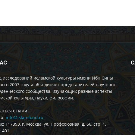
НАС
С
д исследований исламской культуры имени Ибн Сины
ан в 2007 году и объединяет представителей научного
уденческого сообщества, изучающих разные аспекты
мской культуры, науки, философии.
аться с нами :
та:
info@islamfond.ru
с: 117393, г. Москва, ул. Профсоюзная, д. 66, стр. 1,
 401